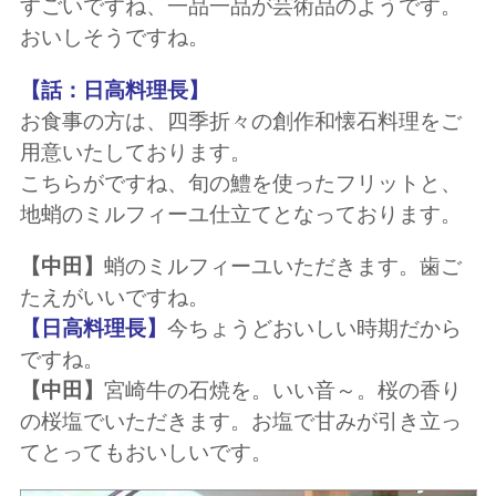
すごいですね、一品一品が芸術品のようです。
おいしそうですね。
【話：日高料理長】
お食事の方は、四季折々の創作和懐石料理をご
用意いたしております。
こちらがですね、旬の鱧を使ったフリットと、
地蛸のミルフィーユ仕立てとなっております。
【中田】
蛸のミルフィーユいただきます。歯ご
たえがいいですね。
【日高料理長】
今ちょうどおいしい時期だから
ですね。
【中田】
宮崎牛の石焼を。いい音～。桜の香り
の桜塩でいただきます。お塩で甘みが引き立っ
てとってもおいしいです。