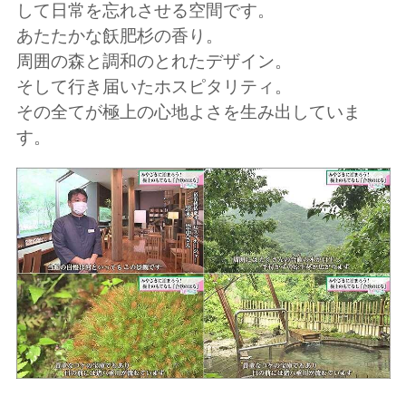
して日常を忘れさせる空間です。
あたたかな飫肥杉の香り。
周囲の森と調和のとれたデザイン。
そして行き届いたホスピタリティ。
その全てが極上の心地よさを生み出していま
す。