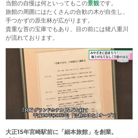
当館の自慢は何といってもこの
景観
です。
旅館の周囲にはたくさんの合歓の木が自生し、
手つかずの原生林が広がります。
貴重な苔の宝庫でもあり、目の前には猪八重川
が流れております。
大正15年宮崎駅前に「細本旅館」を創業。