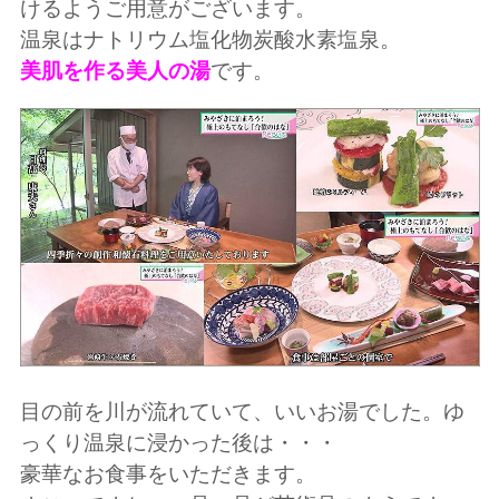
けるようご用意がございます。
温泉はナトリウム塩化物炭酸水素塩泉。
美肌を作る美人の湯
です。
目の前を川が流れていて、いいお湯でした。ゆ
っくり温泉に浸かった後は・・・
豪華なお食事をいただきます。