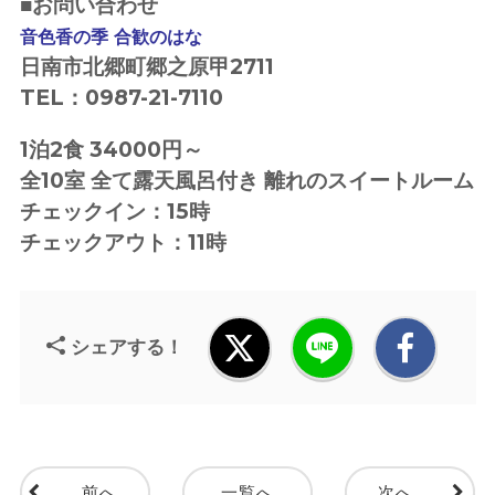
■お問い合わせ
音色香の季 合歓のはな
日南市北郷町郷之原甲2711
TEL：0987-21-7110
1泊2食 34000円～
全10室 全て露天風呂付き 離れのスイートルーム
チェックイン：15時
チェックアウト：11時
シェアする！
前へ
一覧へ
次へ