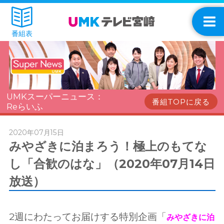
番組表
UMKスーパーニュース：
番組TOPに戻る
Reらいふ
2020年07月15日
みやざきに泊まろう！極上のもてな
し「合歓のはな」（2020年07月14日
放送）
2週にわたってお届けする特別企画「
みやざきに泊