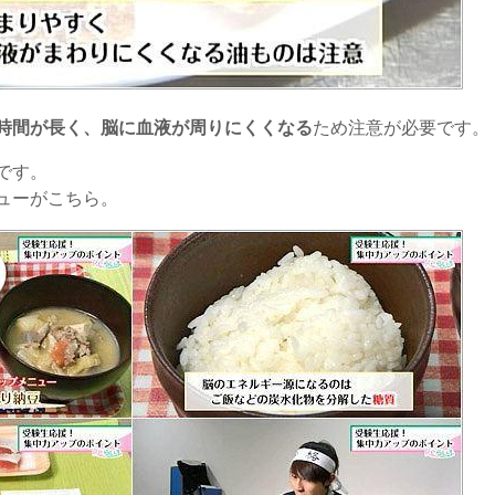
時間が長く、脳に血液が周りにくくなる
ため注意が必要です。
です。
ューがこちら。