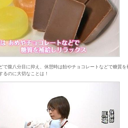
どで腹八分目に抑え、休憩時は飴やチョコレートなどで糖質を
するのに大切なことは！