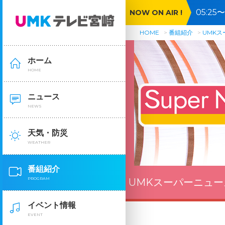
05:2
NOW ON AIR !
HOME
番組紹介
UMK
ホーム
HOME
ニュース
NEWS
天気・防災
WEATHER
番組紹介
PROGRAM
UMKスーパーニュー
イベント情報
EVENT