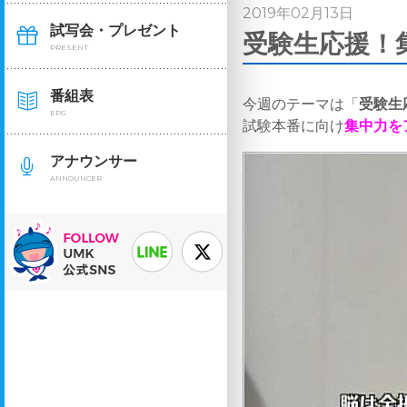
2019年02月13日
試写会・プレゼント
受験生応援！集
PRESENT
番組表
今週のテーマは「
受験生
EPG
試験本番に向け
集中力を
アナウンサー
ANNOUNCER