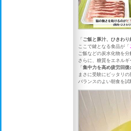
「
ご飯と豚汁、ひきわり
ここで鍵となる食品が「
ご飯などの炭水化物を分
さらに、糖質をエネルギ
「
集中力を高め疲労回復
まさに受験にピッタリの
バランスのよい朝食を試