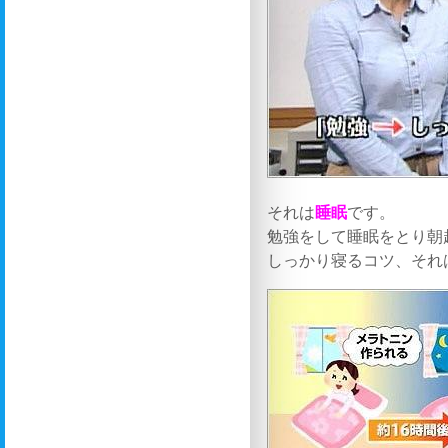
それは
睡眠
です。
勉強をして睡眠をとり朝
しっかり寝るコツ、それ