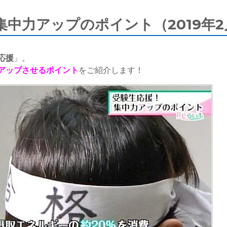
中力アップのポイント（2019年2
応援
」。
アップさせるポイント
をご紹介します！