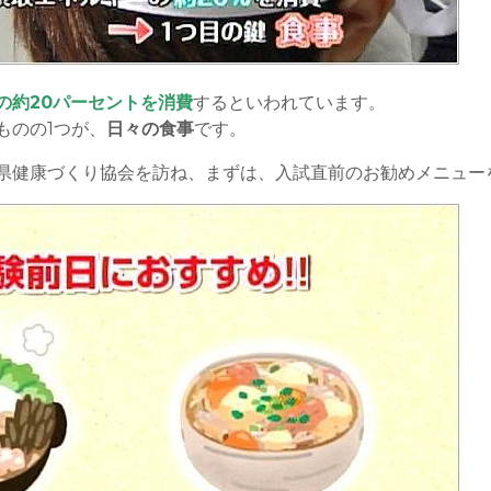
の約20パーセントを消費
するといわれています。
ものの1つが、
日々の食事
です。
県健康づくり協会を訪ね、まずは、入試直前のお勧めメニュー