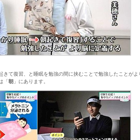
起きて復習、と睡眠を勉強の間に挟むことで勉強したことがよ
は「
朝
」にあります。