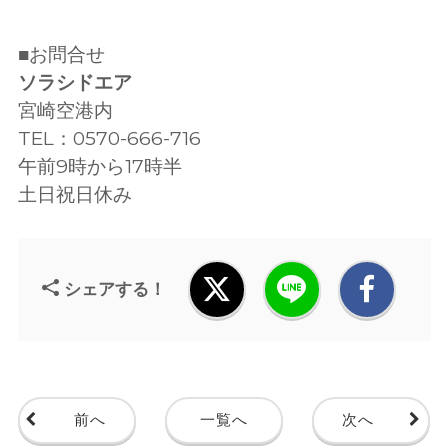
■お問合せ
ソラシドエア
宮崎空港内
TEL：0570-666-716
午前9時から17時半
土日祝日休み
シェアする！
前へ
一覧へ
次へ