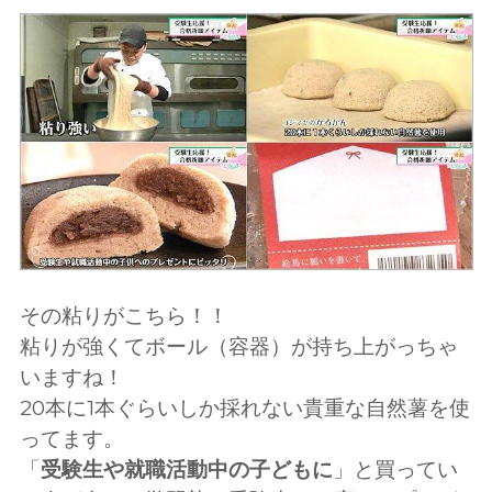
その粘りがこちら！！
粘りが強くてボール（容器）が持ち上がっちゃ
いますね！
20本に1本ぐらいしか採れない貴重な自然薯を使
ってます。
「
受験生や就職活動中の子どもに
」と買ってい