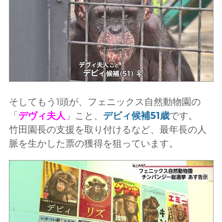
そしてもう1頭が、フェニックス自然動物園の
「
デヴィ夫人
」こと、
デビィ候補51歳
です。
竹田園長の支援を取り付けるなど、最年長の人
脈を生かした票の獲得を狙っています。