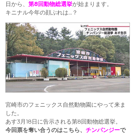
日から、
第8回動物総選挙
が始まります。
キニナル今年の顔ぶれは...？
宮崎市のフェニックス自然動物園にやって来ま
した。
あす3月18日に告示される第8回動物総選挙。
今回票を奪い合うのはこちら、
チンパンジー
で