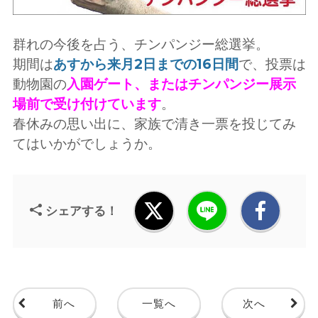
群れの今後を占う、チンパンジー総選挙。
期間は
あすから来月2日までの16日間
で、投票は
動物園の
入園ゲート、またはチンパンジー展示
場前で受け付けています
。
春休みの思い出に、家族で清き一票を投じてみ
てはいかがでしょうか。
シェアする！
前へ
一覧へ
次へ