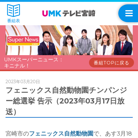
番組表
UMKスーパーニュース：
番組TOPに戻る
キニナル！
2023年03月20日
フェニックス自然動物園チンパンジ
ー総選挙 告示（2023年03月17日放
送）
宮崎市の
フェニックス自然動物園
で、あす3月18