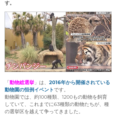
す。
「
動物総選挙
」は、
2016年から開催されている
動物園の恒例イベント
です。
動物園では、約100種類、1200もの動物を飼育
していて、これまでに63種類の動物たちが、種
の選挙区を越えて争ってきました。