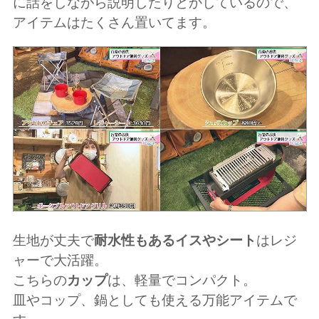
に話をしながら説明したりとかしているので、
アイテムはたくさん置いてます。
生地が丈夫で
耐水性もあるイスやシート
はレジ
ャーで大活躍。
こちらの
カップ
は、軽量でコンパクト。
皿やコップ、鍋としても使える万能アイテムで