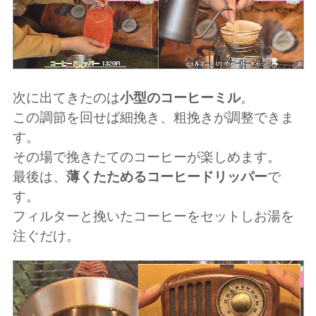
次に出てきたのは
小型のコーヒーミル
。
この調節を回せば細挽き、粗挽きが調整できま
す。
その場で挽きたてのコーヒーが楽しめます。
最後は、
薄くたためるコーヒードリッパー
で
す。
フィルターと挽いたコーヒーをセットしお湯を
注ぐだけ。