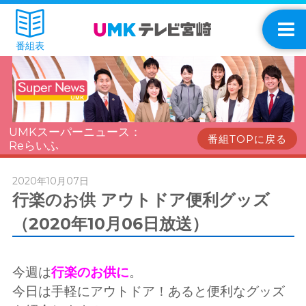
番組表
UMKスーパーニュース：
番組TOPに戻る
Reらいふ
2020年10月07日
行楽のお供 アウトドア便利グッズ
（2020年10月06日放送）
今週は
行楽のお供に
。
今日は手軽にアウトドア！あると便利なグッズ