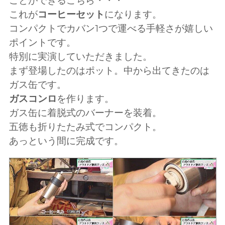
ことができるこちら・・・
これが
コーヒーセット
になります。
コンパクトでカバン1つで運べる手軽さが嬉しい
ポイントです。
特別に実演していただきました。
まず登場したのはポット。中から出てきたのは
ガス缶です。
ガスコンロ
を作ります。
ガス缶に着脱式のバーナーを装着。
五徳も折りたたみ式でコンパクト。
あっという間に完成です。