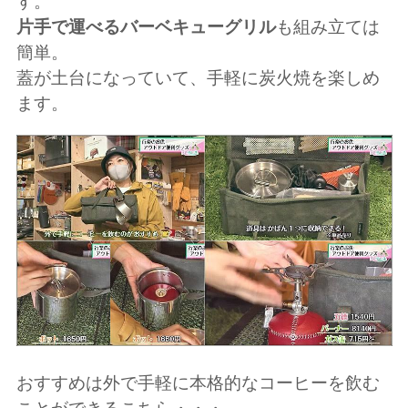
す。
片手で運べるバーベキューグリル
も組み立ては
簡単。
蓋が土台になっていて、手軽に炭火焼を楽しめ
ます。
おすすめは外で手軽に本格的なコーヒーを飲む