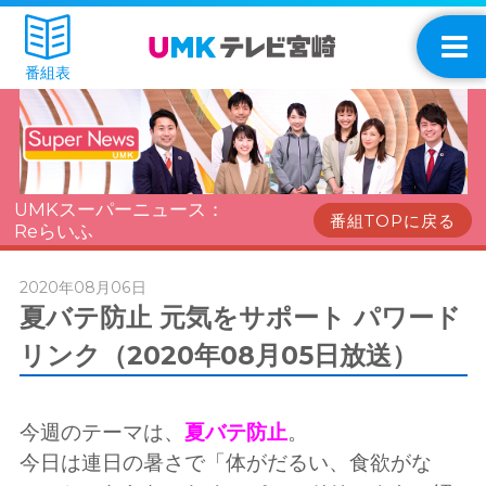
番組表
UMKスーパーニュース：
番組TOPに戻る
Reらいふ
2020年08月06日
夏バテ防止 元気をサポート パワード
リンク（2020年08月05日放送）
今週のテーマは、
夏バテ防止
。
今日は連日の暑さで「体がだるい、食欲がな