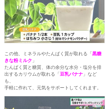
この他、ミネラルやたんぱく質が取れる「
黒糖
きな粉ミルク
」
たんぱく質と糖質、体の余分な水分・塩分を排
出するカリウムが取れる「
豆乳バナナ
」など
も、
手軽に作れて、元気をサポートしてくれます。