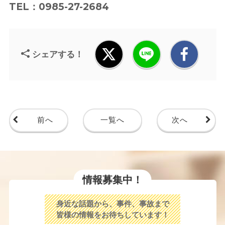
TEL：0985-27-2684
シェアする！
前へ
一覧へ
次へ
情報募集中！
身近な話題から、事件、事故まで
皆様の情報をお待ちしています！