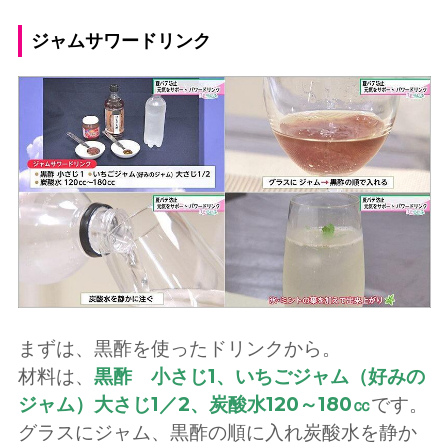
ジャムサワードリンク
まずは、黒酢を使ったドリンクから。
材料は、
黒酢 小さじ1、いちごジャム（好みの
ジャム）大さじ1／2、炭酸水120～180㏄
です。
グラスにジャム、黒酢の順に入れ炭酸水を静か