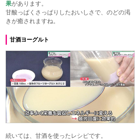
果
があります。
甘酸っぱくさっぱりしたおいしさで、のどの渇
きが癒されますね。
甘酒ヨーグルト
続いては、甘酒を使ったレシピです。