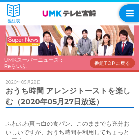
番組表
UMKスーパーニュース：
番組TOPに戻る
Reらいふ
2020年05月28日
おうち時間 アレンジトーストを楽し
む（2020年05月27日放送）
ふわふわ真っ白の食パン、このままでも充分お
いしいですが、おうち時間を利用してちょっと