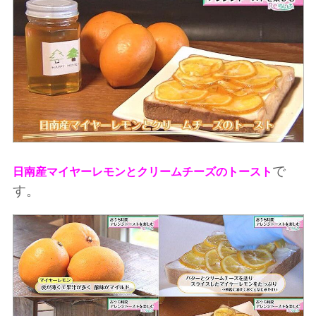
で
日南産マイヤーレモンとクリームチーズのトースト
す。