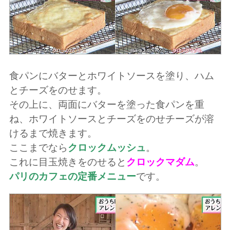
食パンにバターとホワイトソースを塗り、ハム
とチーズをのせます。
その上に、両面にバターを塗った食パンを重
ね、ホワイトソースとチーズをのせチーズが溶
けるまで焼きます。
ここまでなら
クロックムッシュ
。
これに目玉焼きをのせると
クロックマダム
。
パリのカフェの定番メニュー
です。