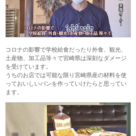
コロナの影響で学校給食だったり外食、観光、
土産物、加工品等々で宮崎県は深刻なダメージ
を受けています。
うちのお店では可能な限り宮崎県産の材料を使
っておいしいパンを作っていけたらと思ってい
ます。