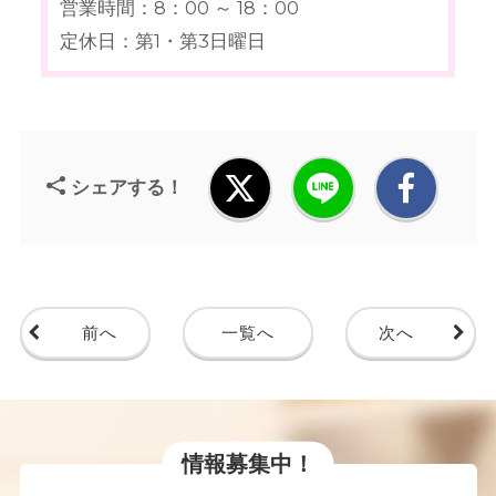
営業時間：8：00 ～ 18：00
定休日：第1・第3日曜日
シェアする！
前へ
一覧へ
次へ
情報募集中！