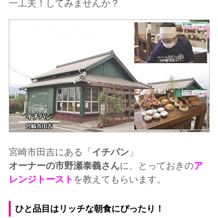
一工夫！してみませんか？
宮崎市田吉にある「
イチパン
」
オーナーの市野瀬泰義さん
に、とっておきの
ア
レンジトースト
を教えてもらいます。
ひと品目はリッチな朝食にぴったり！