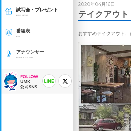
2020年04月16日
試写会・プレゼント
テイクアウト・
PRESENT
番組表
おすすめテイクアウト、
EPG
アナウンサー
ANNOUNCER