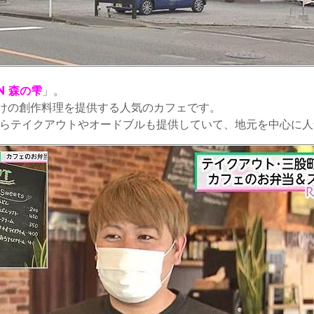
EN 森の雫
」。
けの創作料理を提供する人気のカフェです。
時からテイクアウトやオードブルも提供していて、地元を中心に