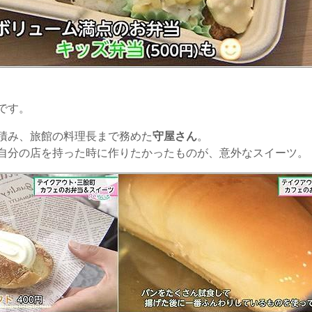
です。
積み、旅館の料理長まで務めた
守屋さん
。
自分の店を持った時に作りたかったものが、意外なスイーツ。