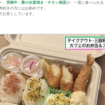
ー、
宮崎牛・豚の生姜焼き・チキン南蛮
が、一度に食べられる
肉好きの方にはお勧めです。
でお安くしています。