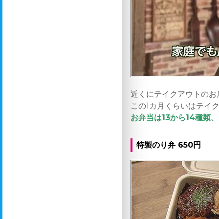
近くにテイクアウトのお
この1カ月くらいはテイ
お弁当は13から14種
特製のり弁 650円