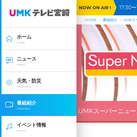
17:3
NOW ON AIR !
HOME
番組紹介
UMK
ホーム
HOME
ニュース
NEWS
天気・防災
WEATHER
番組紹介
PROGRAM
UMKスーパーニュー
イベント情報
EVENT