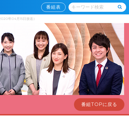
番組表
20年04月15日放送）
番組TOPに戻る