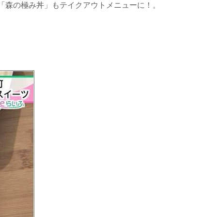
「森の極み丼」もテイクアウトメニューに！。