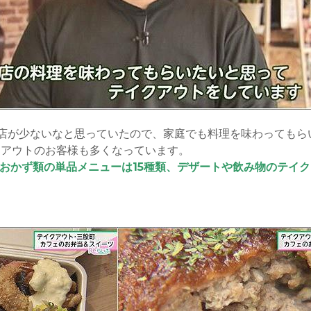
店が少ないなと思っていたので、家庭でも料理を味わってもら
クアウトのお客様も多くなっています。
類、おかず類の単品メニューは15種類、デザートや飲み物のテイ