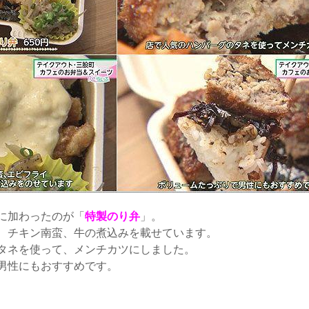
に加わったのが「
特製のり弁
」。
、チキン南蛮、牛の煮込みを載せています。
タネを使って、メンチカツにしました。
男性にもおすすめです。