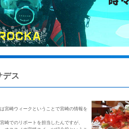
サデス
口は宮崎ウィークということで宮崎の情報を
が宮崎でのリポートを担当したんですが、