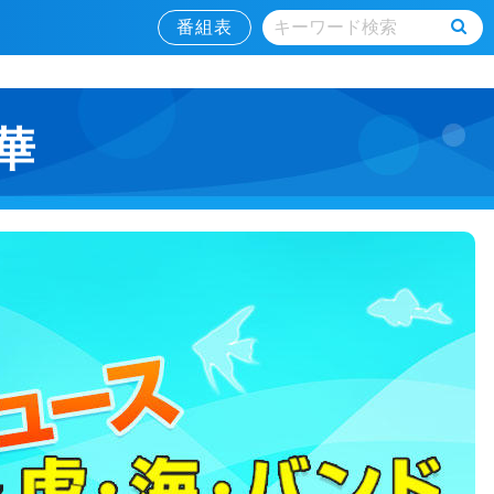
番組表
華