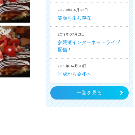
2020年04月03日
笑顔を生む存在
2019年07月21日
参院選インターネットライブ
配信！
2019年04月30日
平成から令和へ
一覧を見る