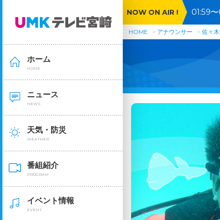
01:5
NOW ON AIR !
HOME
アナウンサー
佐々木
ホーム
HOME
ニュース
NEWS
天気・防災
WEATHER
番組紹介
PROGRAM
イベント情報
EVENT