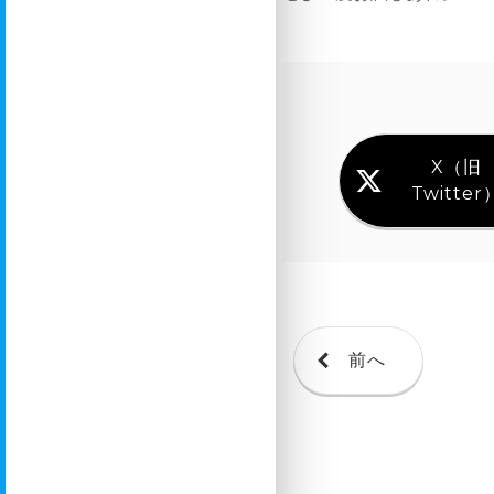
X（旧
Twitter
前へ