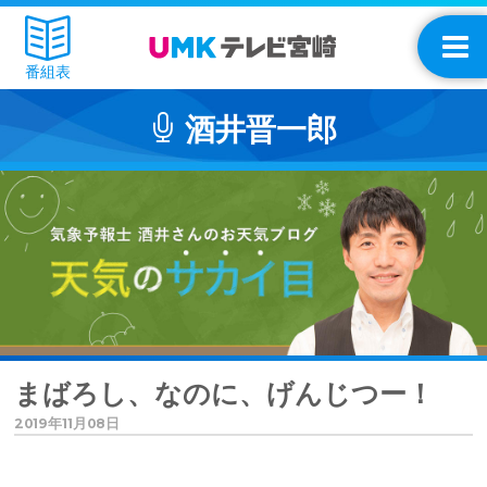
番組表
酒井晋一郎
まばろし、なのに、げんじつー！
2019年11月08日