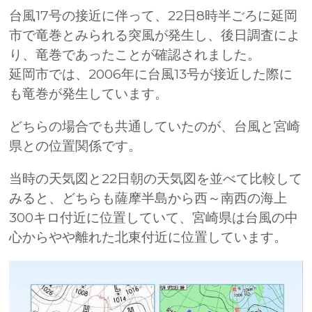
台風17号の接近に伴って、22日8時半ごろに延岡
市で竜巻とみられる突風が発生し、後日調査によ
り、竜巻であったことが確認されました。
延岡市では、2006年に台風13号が接近した際に
も竜巻が発生しています。
どちらの場合でも共通していたのが、台風と宮崎
県との位置関係です。
当時の天気図と22日朝の天気図を並べて比較して
みると、どちらも薩摩半島から西～南西の海上
300キロ付近に位置していて、宮崎県は台風の中
心からやや離れた北東付近に位置しています。