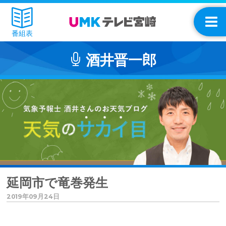
番組表
酒井晋一郎
延岡市で竜巻発生
2019年09月24日