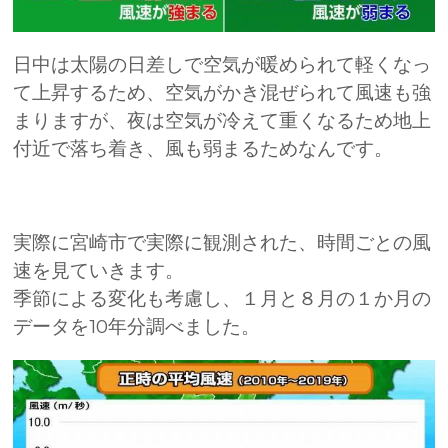
日中は太陽の日差しで空気が暖められて軽くなっ
て上昇するため、空気がかき混ぜられて風速も強
まりますが、夜は空気が冷えて重くなるため地上
付近で落ち着き、風も弱まるためなんです。
実際に宮崎市で実際に観測された、時間ごとの風
速を見ていきます。
季節による変化も考慮し、１月と８月の１か月の
データを10年分調べました。