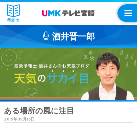
番組表
酒井晋一郎
ある場所の風に注目
2019年09月13日