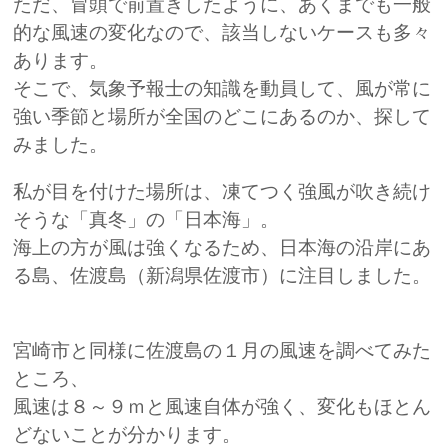
ただ、冒頭で前置きしたように、あくまでも一般
的な風速の変化なので、該当しないケースも多々
あります。
そこで、気象予報士の知識を動員して、風が常に
強い季節と場所が全国のどこにあるのか、探して
みました。
私が目を付けた場所は、凍てつく強風が吹き続け
そうな「真冬」の「日本海」。
海上の方が風は強くなるため、日本海の沿岸にあ
る島、佐渡島（新潟県佐渡市）に注目しました。
宮崎市と同様に佐渡島の１月の風速を調べてみた
ところ、
風速は８～９ｍと風速自体が強く、変化もほとん
どないことが分かります。