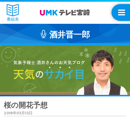
番組表
酒井晋一郎
桜の開花予想
2018年03月13日