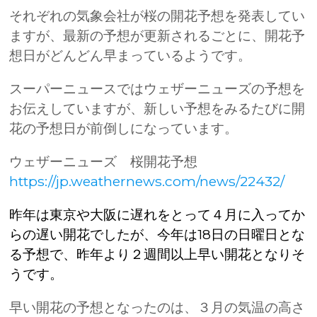
それぞれの気象会社が桜の開花予想を発表してい
ますが、最新の予想が更新されるごとに、開花予
想日がどんどん早まっているようです。
スーパーニュースではウェザーニューズの予想を
お伝えしていますが、新しい予想をみるたびに開
花の予想日が前倒しになっています。
ウェザーニューズ 桜開花予想
https://jp.weathernews.com/news/22432/
昨年は東京や大阪に遅れをとって４月に入ってか
らの遅い開花でしたが、今年は
18
日の日曜日とな
る予想で、昨年より２週間以上早い開花となりそ
うです。
早い開花の予想となったのは、３月の気温の高さ