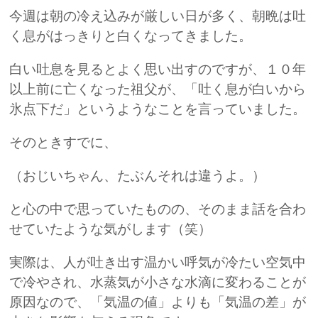
今週は朝の冷え込みが厳しい日が多く、朝晩は吐
く息がはっきりと白くなってきました。
白い吐息を見るとよく思い出すのですが、１０年
以上前に亡くなった祖父が、「吐く息が白いから
氷点下だ」というようなことを言っていました。
そのときすでに、
（おじいちゃん、たぶんそれは違うよ。）
と心の中で思っていたものの、そのまま話を合わ
せていたような気がします（笑）
実際は、人が吐き出す温かい呼気が冷たい空気中
で冷やされ、水蒸気が小さな水滴に変わることが
原因なので、「気温の値」よりも「気温の差」が