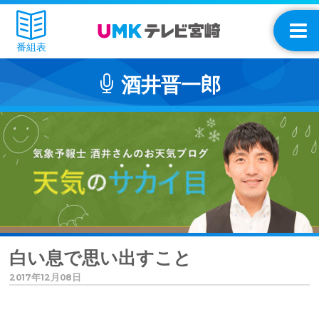
番組表
酒井晋一郎
白い息で思い出すこと
2017年12月08日