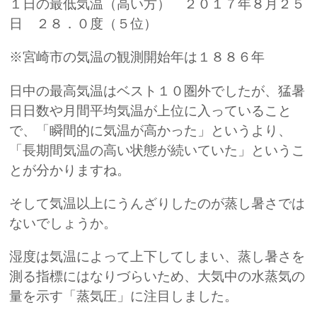
１日の最低気温（高い方） ２０１７年８月２５
日 ２８．０度（５位）
※宮崎市の気温の観測開始年は１８８６年
日中の最高気温はベスト１０圏外でしたが、猛暑
日日数や月間平均気温が上位に入っていること
で、「瞬間的に気温が高かった」というより、
「長期間気温の高い状態が続いていた」というこ
とが分かりますね。
そして気温以上にうんざりしたのが蒸し暑さでは
ないでしょうか。
湿度は気温によって上下してしまい、蒸し暑さを
測る指標にはなりづらいため、大気中の水蒸気の
量を示す「蒸気圧」に注目しました。