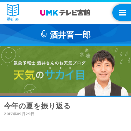
番組表
酒井晋一郎
今年の夏を振り返る
2017年09月29日