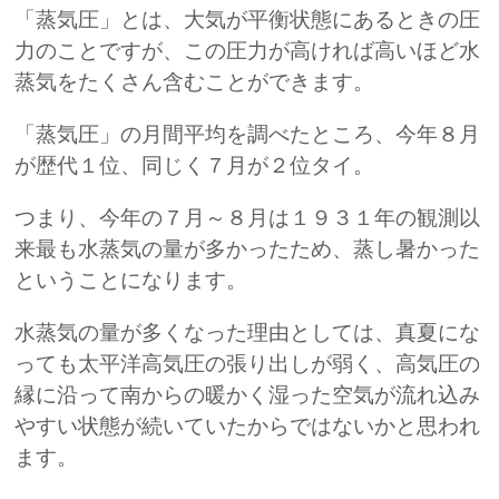
「蒸気圧」とは、大気が平衡状態にあるときの圧
力のことですが、この圧力が高ければ高いほど水
蒸気をたくさん含むことができます。
「蒸気圧」の月間平均を調べたところ、今年８月
が歴代１位、同じく７月が２位タイ。
つまり、今年の７月～８月は１９３１年の観測以
来最も水蒸気の量が多かったため、蒸し暑かった
ということになります。
水蒸気の量が多くなった理由としては、真夏にな
っても太平洋高気圧の張り出しが弱く、高気圧の
縁に沿って南からの暖かく湿った空気が流れ込み
やすい状態が続いていたからではないかと思われ
ます。