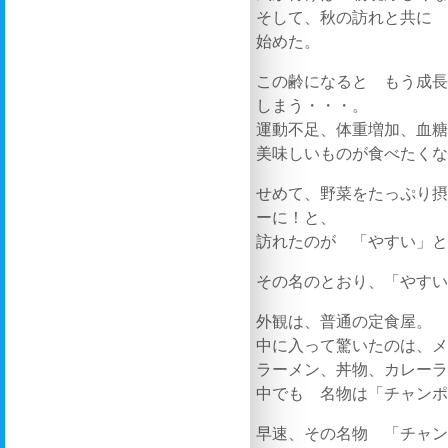
そして、秋の訪れと共に
始めた。
この齢になると もう成
しまう・・・。
運動不足、体重増加、血
美味しいものが食べたく
せめて、野菜をたっぷり
ーに！と、
訪れたのが 「やすい」
その名のとおり、「やす
外観は、普通の定食屋。
中に入って驚いたのは、
ラーメン、丼物、カレーラ
中でも 名物は「チャン
早速、その名物 「チャ