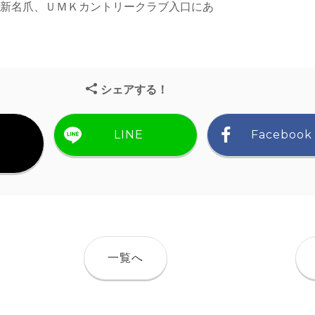
市新名爪、ＵＭＫカントリークラブ入口にあ
シェアする！
LINE
Facebook
）
一覧へ