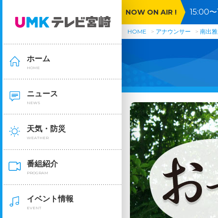
15:0
NOW ON AIR !
HOME
アナウンサー
南出雅
ホーム
HOME
ニュース
NEWS
天気・防災
WEATHER
番組紹介
PROGRAM
イベント情報
EVENT