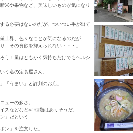
 新米や果物など、美味しいものが気になり
長する必要はないのだが、ついつい手が出て
糖値上昇、色々なことが気になるのだが、
なり、その食欲を抑えられない・・・。
摂ろう！量はともかく気持ちだけでもヘルシ
という名の定食屋さん。
い」「うまい」と評判のお店。
メニューの多さ。
イスなどなど40種類はありそうだ。
ポン」だという。
ンポン」を注文した。