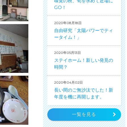
味覚の秋、旬を求めて近場に
GO！
2020年08月18日
自由研究「太陽パワーでティ
ータイム！」
2020年05月13日
ステイホーム！新しい発見の
時間？
2020年04月02日
長い間のご無沙汰でした！新
年度を機に再開します。
一覧を見る