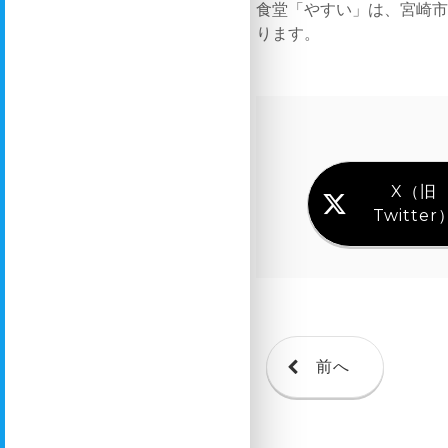
食堂「やすい」は、宮崎
ります。
X（旧
Twitter
前へ