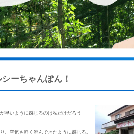
ルシーちゃんぽん！
れが早いように感じるのは私だけだろう
なり、空気も軽く澄んできたように感じる。