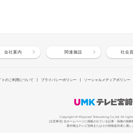
会社案内
関連施設
社会
イトのご利用について
プライバシーポリシー
ソーシャルメディアポリシー
Copyright © Miyazaki Telecasting Co.,ltd. All right
[注意事項] 当ホームページに掲載されている記事・画像の無
著作権はテレビ宮崎またはその情報提供者に属し