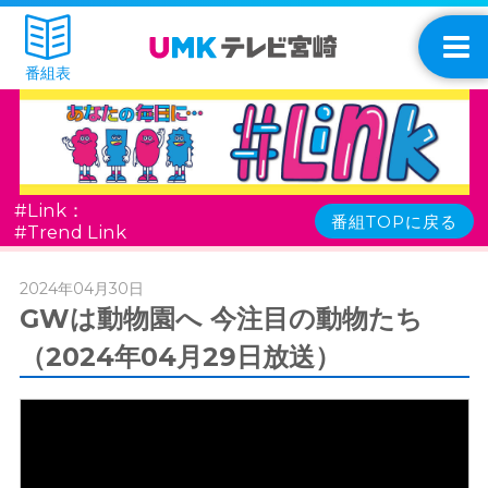
番組表
#Link：
番組TOPに戻る
#Trend Link
2024年04月30日
GWは動物園へ 今注目の動物たち
（2024年04月29日放送）