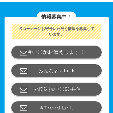
情報募集中！
各コーナーにお寄せいただく情報を募集して
います。
#〇〇がお伝えします！
みんなと#Link
学校対抗〇〇選手権
#Trend Link