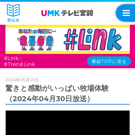
番組表
#Link：
番組TOPに戻る
#Trend Link
2024年05月01日
驚きと感動がいっぱい牧場体験
（2024年04月30日放送）