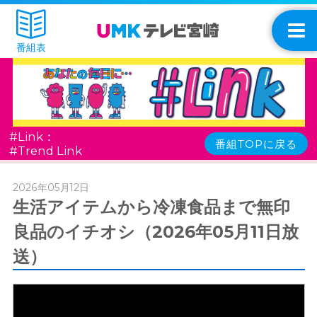
番組表
#Link：
番組TOPに戻る
#Trend Link
2026年05月12日
生活アイテムから冷凍食品まで無印
良品のイチオシ（2026年05月11日放
送）