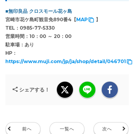
■無印良品 クロスモール花ヶ島
宮崎市花ケ島町観音免890番4【
MAP
】
TEL：0985-77-5330
営業時間：10：00 ～ 20：00
駐車場：あり
HP：
https://www.muji.com/jp/ja/shop/detail/046701
シェアする！
前へ
一覧へ
次へ