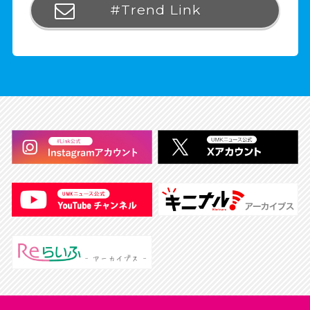
#Trend Link