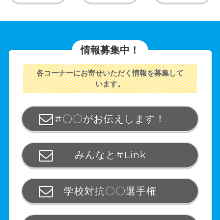
情報募集中！
各コーナーにお寄せいただく情報を募集して
います。
#〇〇がお伝えします！
みんなと#Link
学校対抗〇〇選手権