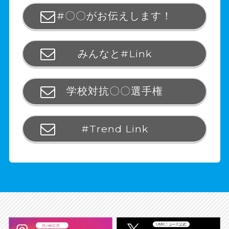
#〇〇がお伝えします！
みんなと#Link
学校対抗〇〇選手権
#Trend Link