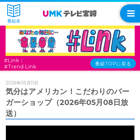
番組表
#Link：
番組TOPに戻る
#Trend Link
2026年05月11日
気分はアメリカン！こだわりのバー
ガーショップ（2026年05月08日放
送）