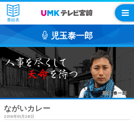
番組表
児玉泰一郎
ながいカレー
2016年01月28日