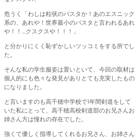
危うく「わしは粒状のパスタか！あのエスニック
系の、あれや！世界最小のパスタと言われるあれ
や！！…クスクスや！！！」
と分かりにくく恥ずかしいツッコミをする所でし
た。
そんな私の学生服姿は置いといて、今回の取材は
個人的にも色々な発見がありとても充実したもの
になりました。
と言いますのも高千穂中学校で1年間剣道をして
いた私にとって、高千穂高校剣道部のお兄さんお
姉さん方は憧れの存在でした。
強くて優しく指導してくれるお兄さん、お姉さん