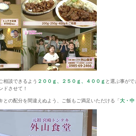
ご相談できるよう
２００ｇ、２５０ｇ、４００ｇ
と選ぶ事がで
ンドさせて！
キとの配分を間違えぬよう、ご飯もご満足いただける「
大・中