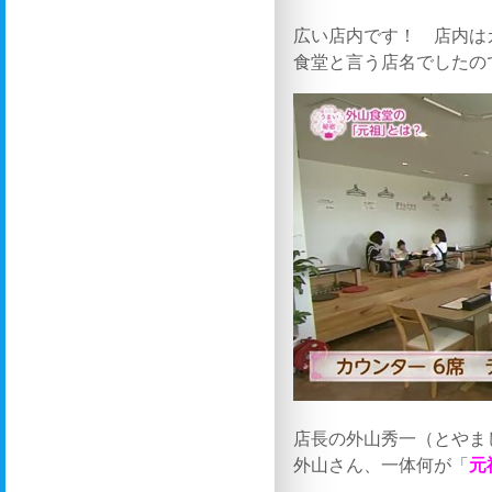
広い店内です！ 店内は
食堂と言う店名でしたの
店長の外山秀一（とやま
外山さん、一体何が「
元