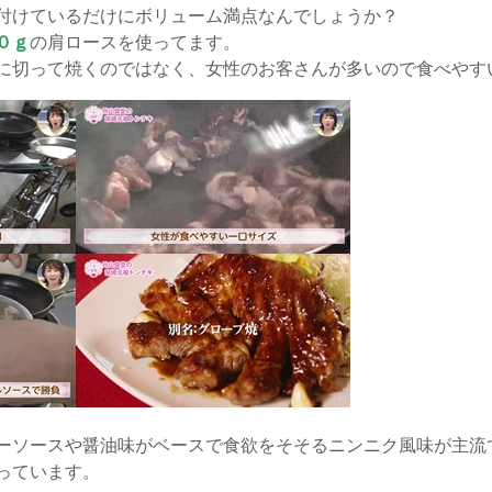
付けているだけにボリューム満点なんでしょうか？
０ｇ
の肩ロースを使ってます。
に切って焼くのではなく、女性のお客さんが多いので食べやす
ーソースや醤油味がベースで食欲をそそるニンニク風味が主流
っています。