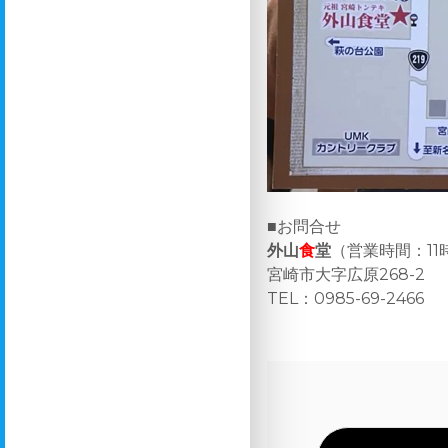
■お問合せ
外山
食
堂
（営業時間：11
宮崎市大字広原268-2
TEL：0985-69-2466