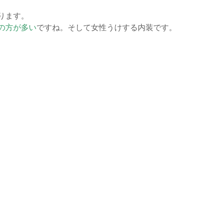
ります。
の方が多い
ですね。そして女性うけする内装です。