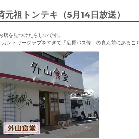
崎元祖トンテキ（5月14日放送）
お店を見つけたらしいです。
K カントリークラブをすぎて「広原バス停」の真ん前にあるこ