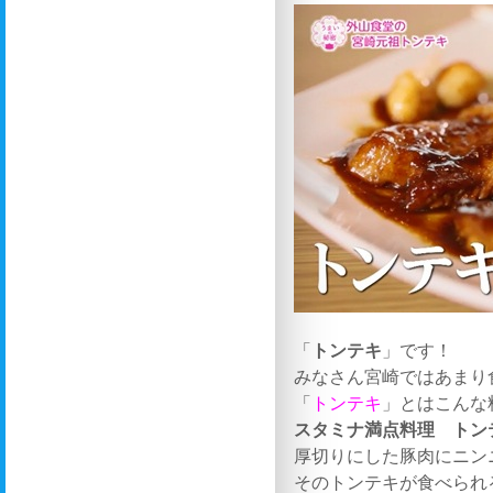
「
トンテキ
」です！
みなさん宮崎ではあまり
「
トンテキ
」とはこんな
スタミナ満点料理 トン
厚切りにした豚肉にニン
そのトンテキが食べられ