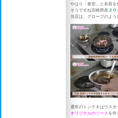
やはり「食堂」と名前を
そうですね宮崎県産
２０
当店は、グローブのよう
通常のトンテキはウスタ
オリジナルのソース
を作