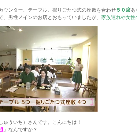
カウンター、テーブル、掘りごたつ式の座敷を合わせ
５０席
あ
で、男性メインのお店とおもっていましたが、
家族連れや女性
しゅういち）さんです。こんにちは！
祖
」なんですか？