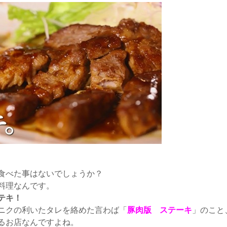
食べた事はないでしょうか？
料理なんです。
テキ！
ニクの利いたタレを絡めた言わば「
豚肉版 ステーキ
」のこと
るお店なんですよね。