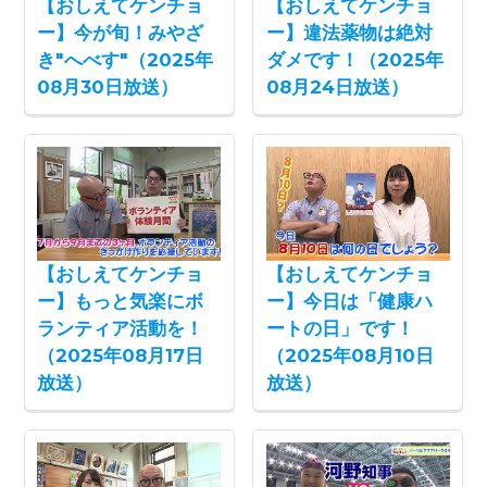
【おしえてケンチョ
【おしえてケンチョ
ー】今が旬！みやざ
ー】違法薬物は絶対
き"へべす"（2025年
ダメです！（2025年
08月30日放送）
08月24日放送）
【おしえてケンチョ
【おしえてケンチョ
ー】もっと気楽にボ
ー】今日は「健康ハ
ランティア活動を！
ートの日」です！
（2025年08月17日
（2025年08月10日
放送）
放送）