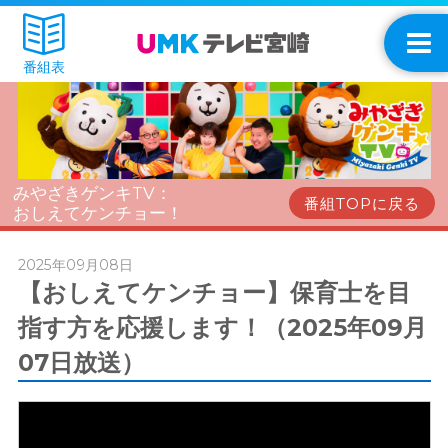
番組表
みやざきゲンキTV：
番組TOPに戻る
おしえてケンチョー！
2025年09月08日
【おしえてケンチョー】保育士を目
指す方を応援します！（2025年09月
07日放送）