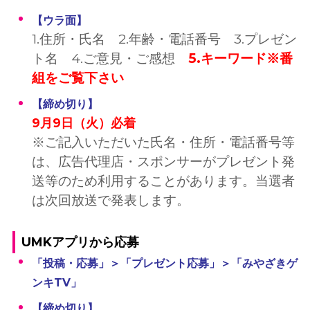
【ウラ面
】
1.住所・氏名 2.年齢・電話番号 3.プレゼン
ト名 4.ご意見・ご感想
5.キーワード※番
組をご覧下さい
【締め切り】
9月9日（火）必着
※ご記入いただいた氏名・住所・電話番号等
は、広告代理店・スポンサーがプレゼント発
送等のため利用することがあります。当選者
は次回放送で発表します。
UMKアプリから応募
「投稿・応募」＞「プレゼント応募」＞「みやざきゲ
ンキTV」
【締め切り】