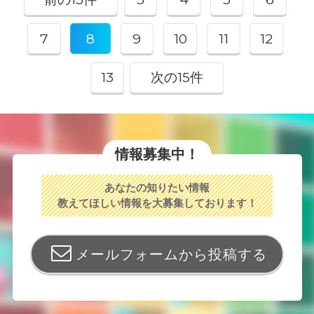
7
8
9
10
11
12
13
次の15件
情報募集中！
あなたの知りたい情報
教えてほしい情報を大募集しております！
メールフォームから投稿する