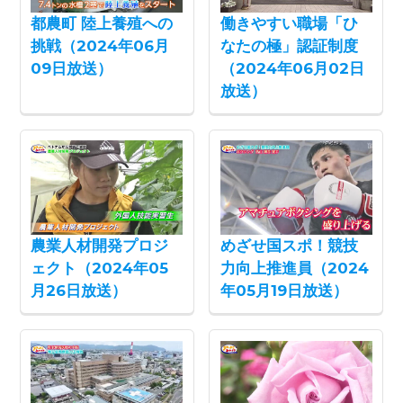
都農町 陸上養殖への
働きやすい職場「ひ
挑戦（2024年06月
なたの極」認証制度
09日放送）
（2024年06月02日
放送）
農業人材開発プロジ
めざせ国スポ！競技
ェクト（2024年05
力向上推進員（2024
月26日放送）
年05月19日放送）