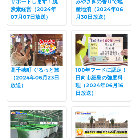
サポートします！脱
みやざきの香りで地
炭素経営（2024年
産地消（2024年06
07月07日放送）
月30日放送）
高千穂町 ぐるっと旅
100年フードに認定！
（2024年06月23日
日向市細島の強度料
放送）
理（2024年06月16
日放送）