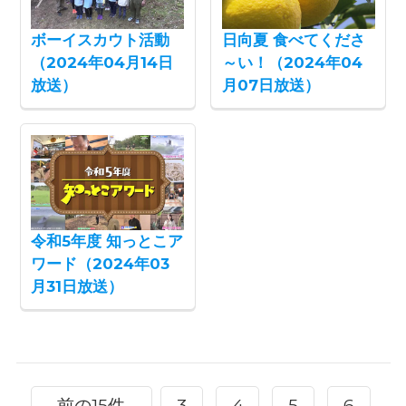
ボーイスカウト活動
日向夏 食べてくださ
（2024年04月14日
～い！（2024年04
放送）
月07日放送）
令和5年度 知っとこア
ワード（2024年03
月31日放送）
前の15件
3
4
5
6