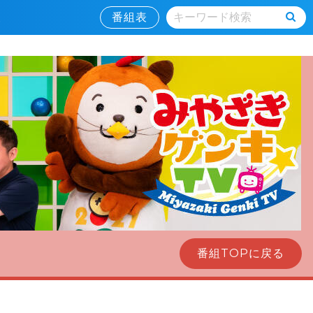
情報
番組表
番組TOPに戻る