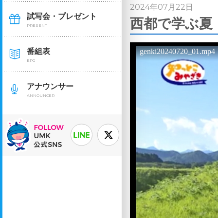
2024年07月22日
試写会・プレゼント
西都で学ぶ夏（
PRESENT
番組表
EPG
アナウンサー
ANNOUNCER