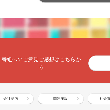
番組へのご意見ご感想はこちらか
ら
会社案内
関連施設
社会