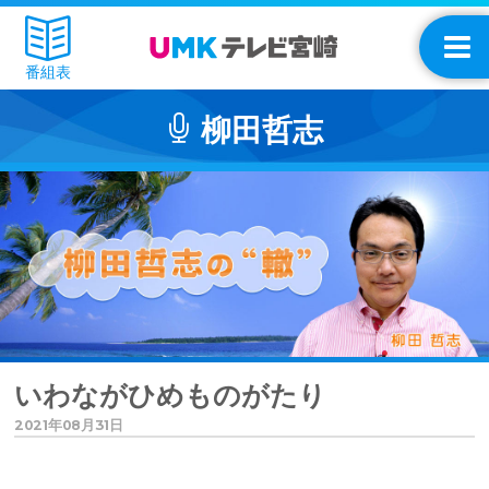
番組表
柳田哲志
いわながひめものがたり
2021年08月31日