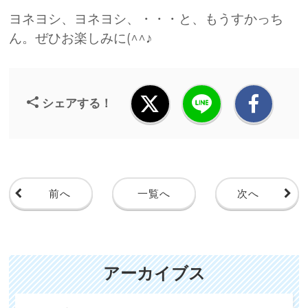
ヨネヨシ、ヨネヨシ、・・・と、もうすかっち
ん。ぜひお楽しみに(^^♪
シェアする！
前へ
一覧へ
次へ
アーカイブス