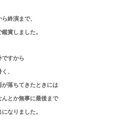
から終演まで、
で鑑賞しました。
外ですから
暑く、
雨が落ちてきたときには
なんとか無事に最後まで
出になりました。