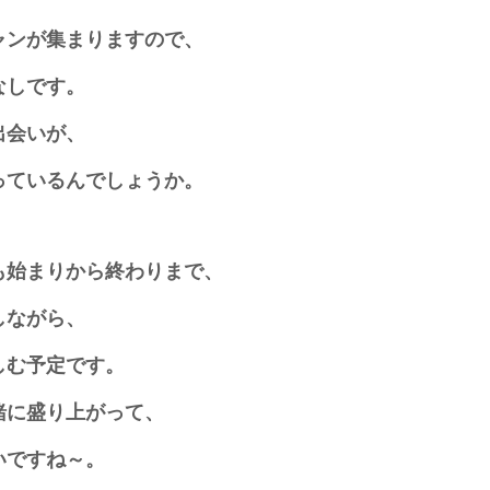
ャンが集まりますので、
なしです。
出会いが、
っているんでしょうか。
も始まりから終わりまで、
しながら、
しむ予定です。
緒に盛り上がって、
いですね～。