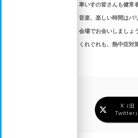
車いすの皆さんも健常
音楽、楽しい時間はバ
会場でお会いしましょ
くれぐれも、熱中症対
X（旧
Twitter