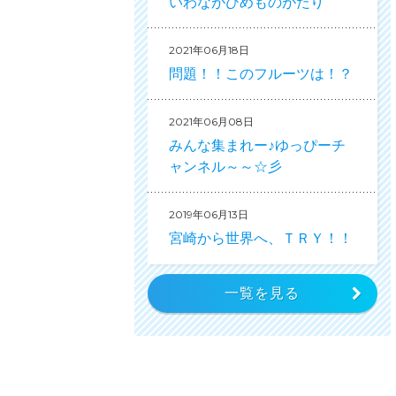
いわながひめものがたり
2021年06月18日
問題！！このフルーツは！？
2021年06月08日
みんな集まれー♪ゆっぴーチ
ャンネル～～☆彡
2019年06月13日
宮崎から世界へ、ＴＲＹ！！
一覧を見る