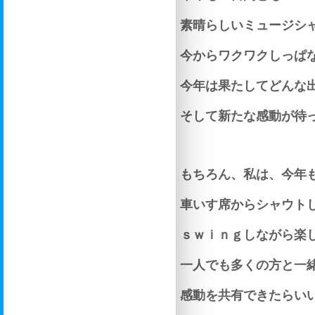
素晴らしいミュージシ
今からワクワクしっぱ
今年は果たしてどんな
そして新たな感動が待
もちろん、私は、今年
車いす席からシャウト
ｓｗｉｎｇしながら楽
一人でも多くの方と一
感動を共有できたらい