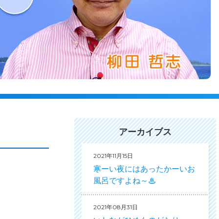
アーカイブス
2021年11月15日
寒ーい夜にはあったかーいお
風呂ですよね～♨
2021年08月31日