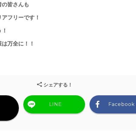
者の皆さんも
リアフリーです！
う！
策は万全に！！
シェアする！
LINE
Facebook
）