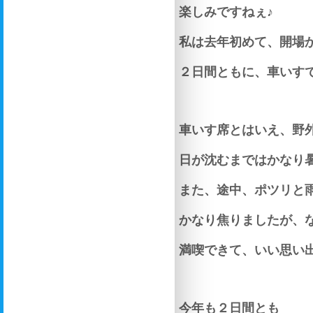
楽しみですねぇ♪
私は去年初めて、開場
２日間ともに、車いす
車いす席とはいえ、野
日が沈むまではかなり
また、途中、ポツリと
かなり焦りましたが、
満喫できて、いい思い
今年も２日間とも