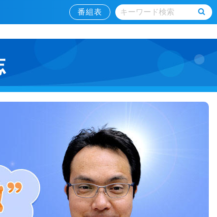
番組表
志