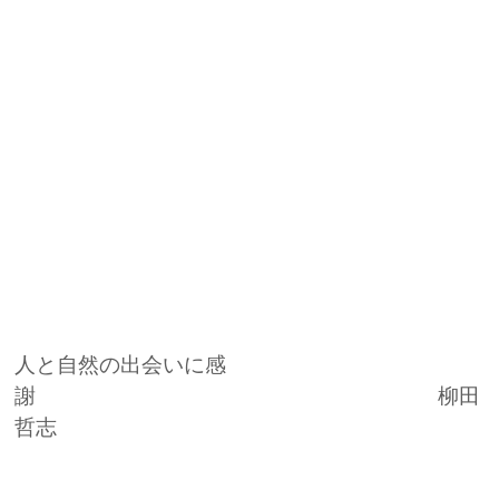
人と自然の出会いに感
謝 柳田
哲志