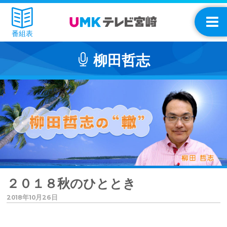
番組表
柳田哲志
２０１８秋のひととき
2018年10月26日