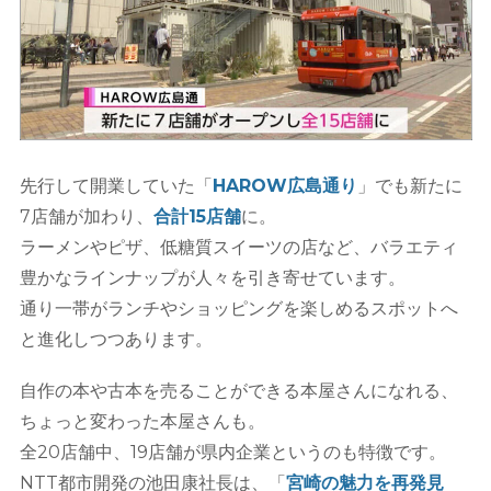
先行して開業していた「
HAROW広島通り
」でも新たに
7店舗が加わり、
合計15店舗
に。
ラーメンやピザ、低糖質スイーツの店など、バラエティ
豊かなラインナップが人々を引き寄せています。
通り一帯がランチやショッピングを楽しめるスポットへ
と進化しつつあります。
自作の本や古本を売ることができる本屋さんになれる、
ちょっと変わった本屋さんも。
全20店舗中、19店舗が県内企業というのも特徴です。
NTT都市開発の池田康社長は、「
宮崎の魅力を再発見