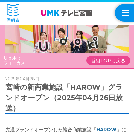
番組表
U-doki：
番組TOPに戻る
フォーカス
2025年04月28日
宮崎の新商業施設「HAROW」グラ
ンドオープン（2025年04月26日放
送）
先週グランドオープンした複合商業施設「
HAROW
」に