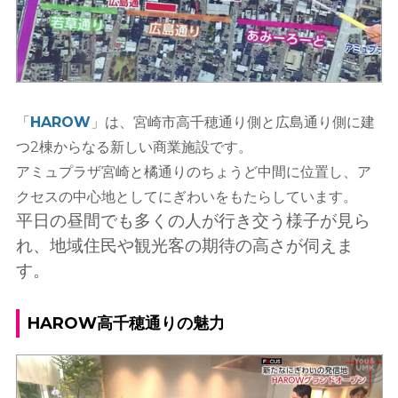
「
HAROW
」は、宮崎市高千穂通り側と広島通り側に建
つ2棟からなる新しい商業施設です。
アミュプラザ宮崎と橘通りのちょうど中間に位置し、ア
クセスの中心地としてにぎわいをもたらしています。
平日の昼間でも多くの人が行き交う様子が見ら
れ、地域住民や観光客の期待の高さが伺えま
す。
HAROW高千穂通りの魅力