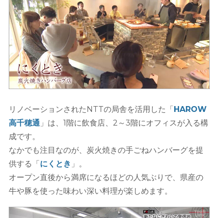
リノベーションされたNTTの局舎を活用した「
HAROW
高千穂通
」は、1階に飲食店、2～3階にオフィスが入る構
成です。
なかでも注目なのが、炭火焼きの手ごねハンバーグを提
供する「
にくとき
」。
オープン直後から満席になるほどの人気ぶりで、県産の
牛や豚を使った味わい深い料理が楽しめます。