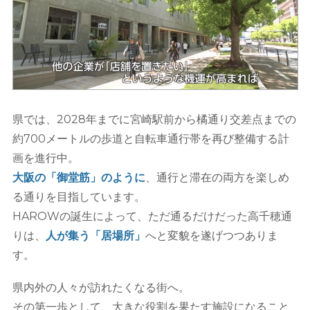
県では、2028年までに宮崎駅前から橘通り交差点までの
約700メートルの歩道と自転車通行帯を再び整備する計
画を進行中。
大阪の「御堂筋」のように
、通行と滞在の両方を楽しめ
る通りを目指しています。
HAROWの誕生によって、ただ通るだけだった高千穂通
りは、
人が集う「居場所」
へと変貌を遂げつつありま
す。
県内外の人々が訪れたくなる街へ。
その第一歩として、大きな役割を果たす施設になること