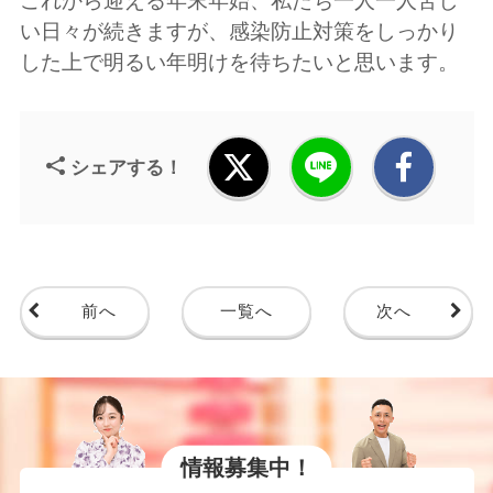
これから迎える年末年始、私たち一人一人苦し
い日々が続きますが、感染防止対策をしっかり
した上で明るい年明けを待ちたいと思います。
シェアする！
前へ
一覧へ
次へ
情報募集中！