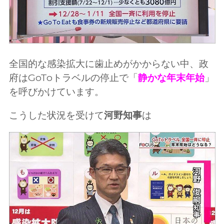
全国的な感染拡大に歯止めがかからない中、政
府はGoToトラベルの停止で「
静かな年末年始
」
を呼びかけています。
こうした状況を受けて
河野知事
は