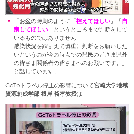
「お盆の時期のように「
控えてほしい
」「
自
粛してほしい
」というところまで判断をして
いるものではありません。
感染状況を踏まえて慎重に判断をお願いした
いというのが今の時点での県民の皆さま県外
の皆さま関係者の皆さまへのお願いです。」
と話しています。
GoToトラベル停止の影響について
宮崎大学地域
資源創成学部 根岸 裕孝教授
は