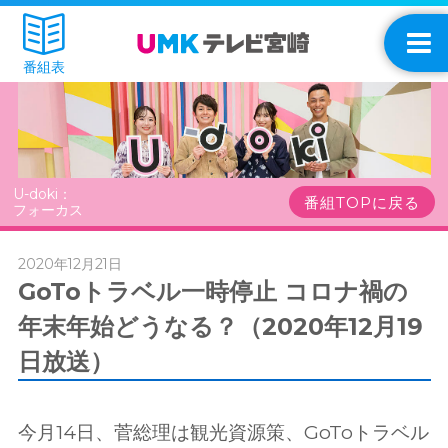
番組表
U-doki：
番組TOPに戻る
フォーカス
2020年12月21日
GoToトラベル一時停止 コロナ禍の
年末年始どうなる？（2020年12月19
日放送）
今月14日、菅総理は観光資源策、GoToトラベル