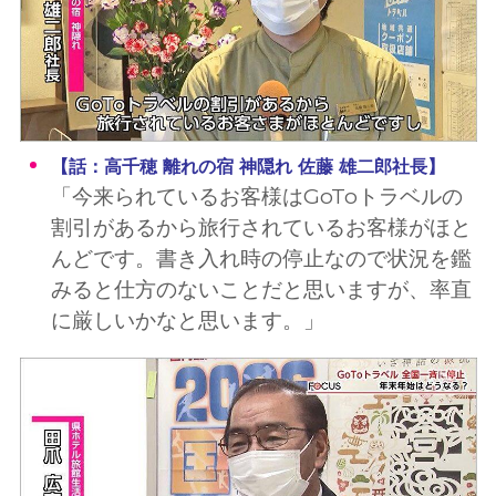
【話：高千穂 離れの宿 神隠れ 佐藤 雄二郎社長】
「今来られているお客様はGoToトラベルの
割引があるから旅行されているお客様がほと
んどです。書き入れ時の停止なので状況を鑑
みると仕方のないことだと思いますが、率直
に厳しいかなと思います。」