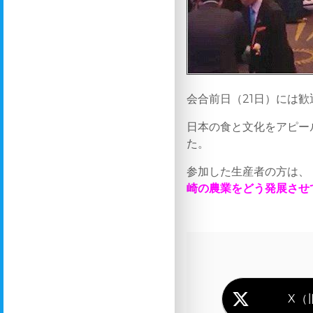
会合前日（21日）には
日本の食と文化をアピー
た。
参加した生産者の方は、
崎の農業をどう発展させ
X（旧