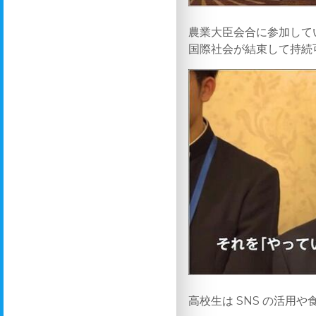
農業大臣会合に参加して
国際社会が結束して持続
高校生は SNS の活用