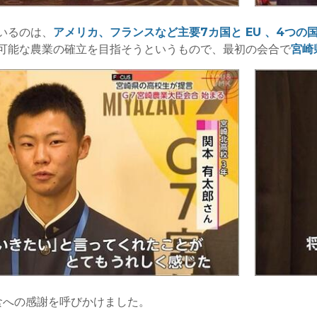
いるのは、
アメリカ、フランスなど主要7カ国と EU 、4つの
可能な農業の確立を目指そうというもので、最初の会合で
宮崎
や食への感謝を呼びかけました。