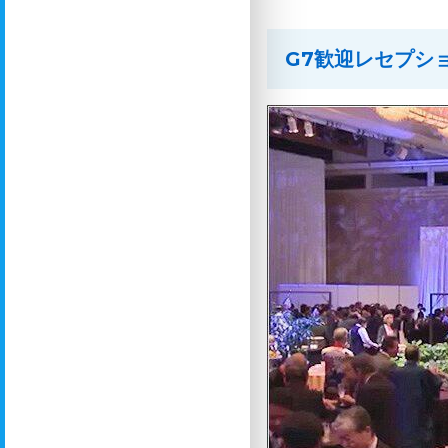
G7歓迎レセプシ