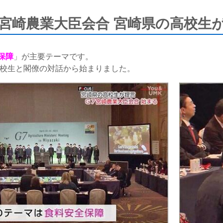
7宮崎農業大臣会合 宮崎県の高校生が
保障
」が主要テーマです。
高校生と閣僚の対話から始まりました。