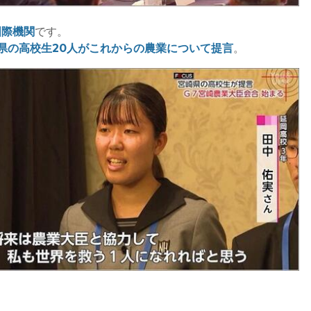
国際機関
です。
県の高校生20人がこれからの農業について提言
。