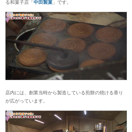
る和菓子店「
中田製菓
」です。
店内には、創業当時から製造している煎餅の焼ける香り
が広がっています。