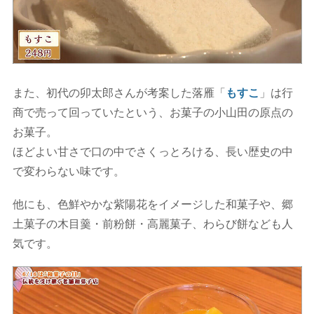
また、初代の卯太郎さんが考案した落雁「
もすこ
」は行
商で売って回っていたという、お菓子の小山田の原点の
お菓子。
ほどよい甘さで口の中でさくっとろける、長い歴史の中
で変わらない味です。
他にも、色鮮やかな紫陽花をイメージした和菓子や、郷
土菓子の木目羹・前粉餅・高麗菓子、わらび餅なども人
気です。