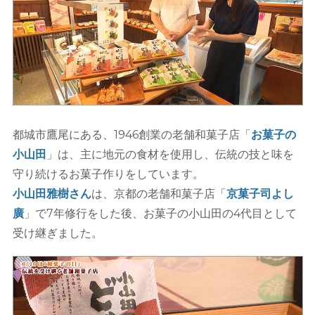
都城市鷹尾にある、1946創業の老舗和菓子店「
お菓子の
小山田
」は、主に地元の食材を使用し、伝統の技と味を
守り続けるお菓子作りをしています。
小山田雅樹さん
は、京都の老舗和菓子店「
京菓子司よし
廣
」で7年修行をした後、お菓子の小山田の4代目として
受け継ぎました。