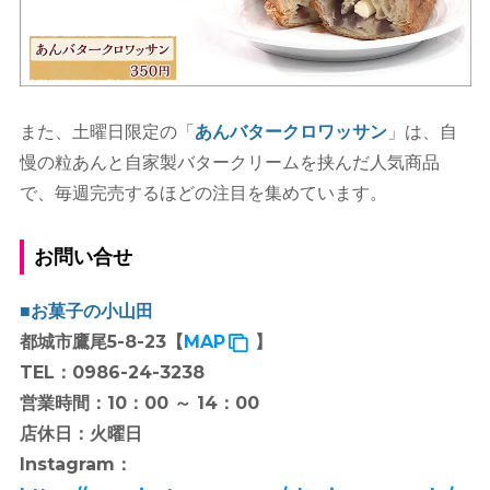
また、土曜日限定の「
あんバタークロワッサン
」は、自
慢の粒あんと自家製バタークリームを挟んだ人気商品
で、毎週完売するほどの注目を集めています。
お問い合せ
■お菓子の小山田
都城市鷹尾5-8-23【
MAP
】
TEL：0986-24-3238
営業時間：10：00 ～ 14：00
店休日：火曜日
Instagram：