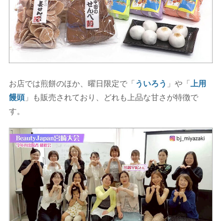
お店では煎餅のほか、曜日限定で「
ういろう
」や「
上用
饅頭
」も販売されており、どれも上品な甘さが特徴で
す。