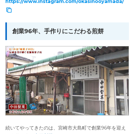
https://www.instagram.com/okasinooyamada/
創業96年、手作りにこだわる煎餅
続いてやってきたのは、宮崎市大島町で創業96年を迎え