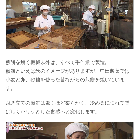
煎餅を焼く機械以外は、すべて手作業で製造。
煎餅といえば米のイメージがありますが、中田製菓では
小麦と卵、砂糖を使った昔ながらの煎餅を焼いていま
す。
焼き立ての煎餅は驚くほど柔らかく、冷めるにつれて香
ばしくパリッとした食感へと変化します。