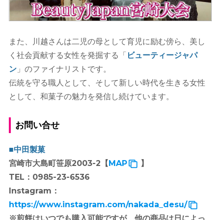
また、川越さんは二児の母として育児に励む傍ら、美し
く社会貢献する女性を発掘する「
ビューティージャパ
ン
」のファイナリストです。
伝統を守る職人として、そして新しい時代を生きる女性
として、和菓子の魅力を発信し続けています。
お問い合せ
■中田製菓
宮崎市大島町笹原2003-2【
MAP
】
TEL：0985-23-6536
Instagram：
https://www.instagram.com/nakada_desu/
※煎餅はいつでも購入可能ですが、他の商品は日によっ