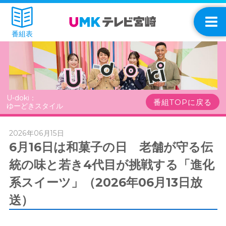
番組表
U-doki：
番組TOPに戻る
ゆーどきスタイル
2026年06月15日
6月16日は和菓子の日 老舗が守る伝
統の味と若き4代目が挑戦する「進化
系スイーツ」（2026年06月13日放
送）