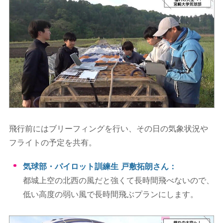
飛行前にはブリーフィングを行い、その日の気象状況や
フライトの予定を共有。
気球部・パイロット訓練生 戸敷拓朗さん：
都城上空の北西の風だと強くて長時間飛べないので、
低い高度の弱い風で長時間飛ぶプランにします。