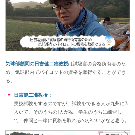
気球部顧問の日吉健二准教授
は試験官の資格所有者のた
め、気球部内でパイロットの資格を取得することができ
る。
日吉健二准教授：
実技試験をするのですが、試験をできる人が九州に3
人いて、そのうちの1人が私。学生のうちに練習し
て、仲間と一緒に資格を取れるのがいいかなと思う。