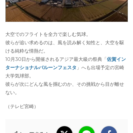
大空でのフライトを全力で楽しむ気球。
彼らが追い求めるのは、風を読み解く知性と、大空を駆
ける純粋な情熱だ。
10月30日から開催されるアジア最大級の祭典「
佐賀イン
ターナショナルバルーンフェスタ
」へも出場予定の宮崎
大学気球部。
彼らが次にどんな風を掴むのか、その挑戦から目が離せ
ない。
（テレビ宮崎）