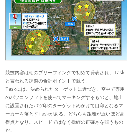
競技内容は朝のブリーフィングで初めて発表され、Task
と言われる課題の合計ポイントで競う。
Taskには、決められたターゲットに近づき、空中で専用
のパソコンソフトを使ってマーキングするものと、地上
に設置されたバツ印のターゲットめがけて目印となるマ
ーカーを落とすTaskがある。どちらも距離が近いほど高
得点となり。スピードではなく操縦の正確さを競うもの
だ。