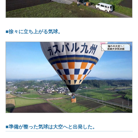
■徐々に立ち上がる気球。
■準備が整った気球は大空へと出発した。