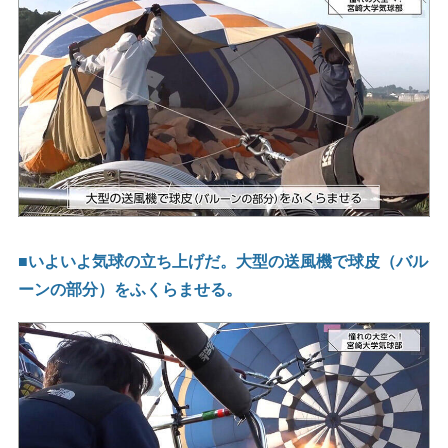
■いよいよ気球の立ち上げだ。大型の送風機で球皮（バル
ーンの部分）をふくらませる。