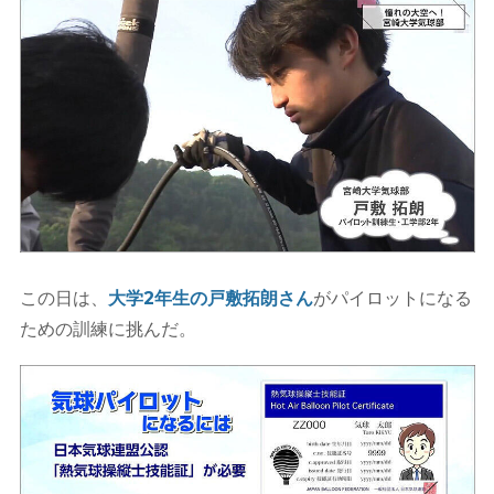
この日は、
大学2年生の戸敷拓朗さん
がパイロットになる
ための訓練に挑んだ。