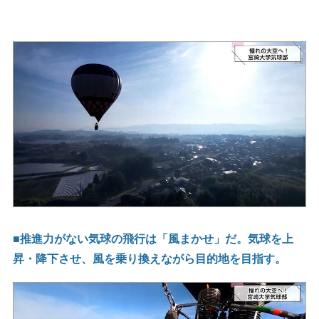
■推進力がない気球の飛行は「風まかせ」だ。気球を上
昇・降下させ、風を乗り換えながら目的地を目指す。