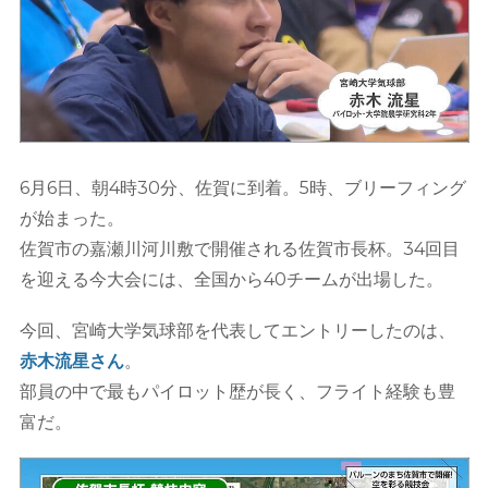
6月6日、朝4時30分、佐賀に到着。5時、ブリーフィング
が始まった。
佐賀市の嘉瀬川河川敷で開催される佐賀市長杯。34回目
を迎える今大会には、全国から40チームが出場した。
今回、宮崎大学気球部を代表してエントリーしたのは、
赤木流星さん
。
部員の中で最もパイロット歴が長く、フライト経験も豊
富だ。