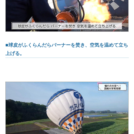
■球皮がふくらんだらバーナーを焚き、空気を温めて立ち
上げる。