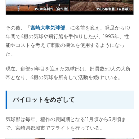
その後、「
宮崎大学気球部
」に名前を変え、発足から10
年間で4機の気球や飛行船を手作りしたが、1993年、性
能やコストを考えて市販の機体を使用するようになっ
た。
現在、創部51年目を迎えた気球部は、部員数50人の大所
帯となり、4機の気球を所有して活動を続けている。
パイロットをめざして
気球部は毎年、稲作の農閑期となる11月頃から5月頃ま
で、宮崎県都城市でフライトを行っている。