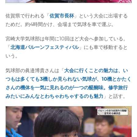
佐賀県で行われる「
佐賀市長杯
」という大会に出場する
ためだ。約4時間かけ、会場まで気球を車で運ぶ。
宮崎大学気球部は年間に10回ほど大会へ参加している。
「
北海道バルーンフェスティバル
」にも車で移動すると
いう。
気球部の眞邉博貴さんは「
大会に行くことの魅力は、い
つもは多くても3機しか見られない気球が、10機とかたく
さんの機体を一気に見れるのが一つの醍醐味。修学旅行
みたいにみんなとわちゃわちゃするのも魅力
」と話す。