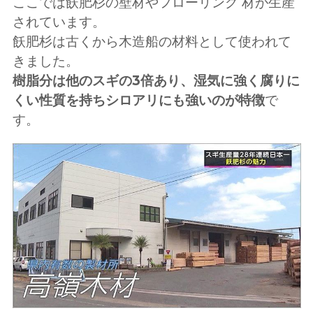
ここでは飫肥杉の壁材やフローリング 材が生産
されています。
飫肥杉は古くから木造船の材料として使われて
きました。
樹脂分は他のスギの3倍あり、湿気に強く腐りに
くい性質を持ちシロアリにも強いのが特徴
で
す。