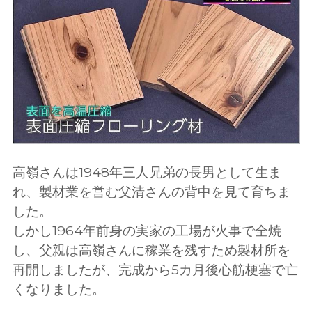
高嶺さんは1948年三人兄弟の長男として生ま
れ、製材業を営む父清さんの背中を見て育ちま
した。
しかし1964年前身の実家の工場が火事で全焼
し、父親は高嶺さんに稼業を残すため製材所を
再開しましたが、完成から5カ月後心筋梗塞で亡
くなりました。