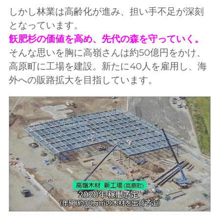
しかし林業は高齢化が進み、担い手不足が深刻
となっています。
飫肥杉の価値を高め、先代の森を守っていく。
そんな思いを胸に高嶺さんは約50億円をかけ、
高原町に工場を建設。新たに40人を雇用し、海
外への販路拡大を目指しています。