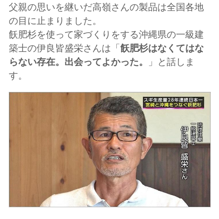
父親の思いを継いだ高嶺さんの製品は全国各地
の目に止まりました。
飫肥杉を使って家づくりをする沖縄県の一級建
築士の伊良皆盛栄さんは「
飫肥杉はなくてはな
らない存在。出会ってよかった。
」と話しま
す。