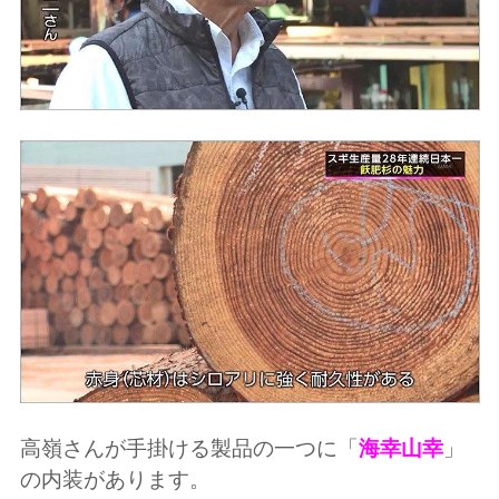
高嶺さんが手掛ける製品の一つに「
海幸山幸
」
の内装があります。