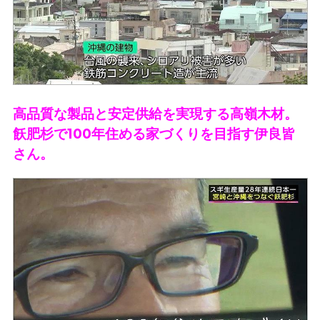
高品質な製品と安定供給を実現する高嶺木材。
飫肥杉で100年住める家づくりを目指す伊良皆
さん。