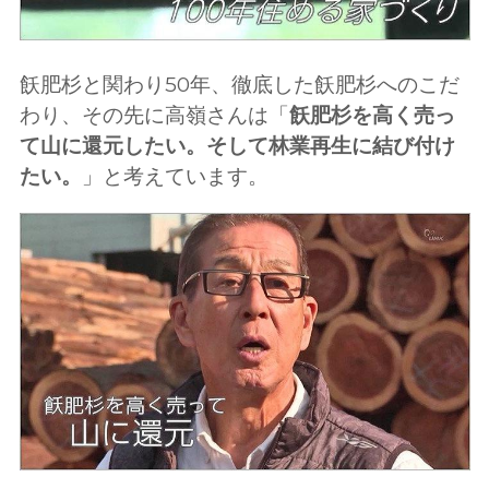
飫肥杉と関わり50年、徹底した飫肥杉へのこだ
わり、その先に高嶺さんは「
飫肥杉を高く売っ
て山に還元したい。そして林業再生に結び付け
たい。
」と考えています。