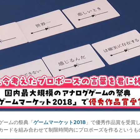
ゲームの祭典「
ゲームマーケット2018
」で優秀作品賞を受賞
カードを組み合わせて制限時間内にプロポーズを作るというも