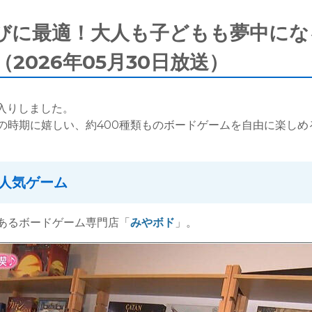
びに最適！大人も子どもも夢中にな
2026年05月30日放送）
雨入りしました。
の時期に嬉しい、約400種類ものボードゲームを自由に楽しめ
人気ゲーム
あるボードゲーム専門店「
みやボド
」。