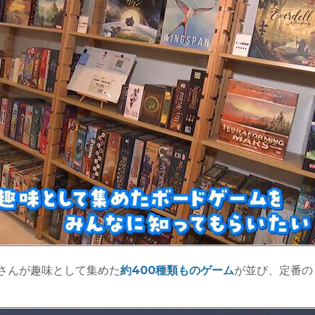
さんが趣味として集めた
約400種類ものゲーム
が並び、定番の
。