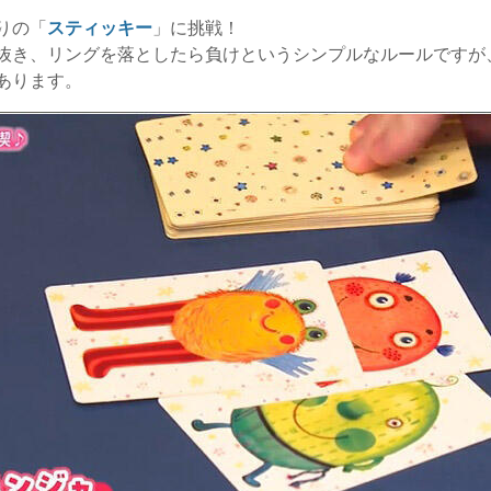
りの「
スティッキー
」に挑戦！
抜き、リングを落としたら負けというシンプルなルールですが
あります。