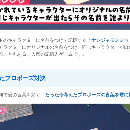
ドのキャラクターに名前をつけて記憶する「
ナンジャモンジャ
ャラクターにオリジナルの名前をつけ、同じキャラクターが出
ることもある、人気の記憶力ゲームです。
たプロポーズ対決
興で愛の言葉を紡ぐ「
たった今考えたプロポーズの言葉を君に