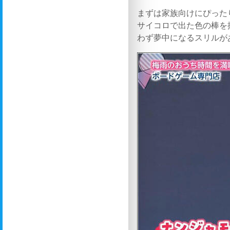
まずは家族向けにぴった
サイコロで出た色の棒を
わず夢中になるスリルが