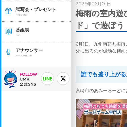
2026年06月01日
試写会・プレゼント
梅雨の室内遊
PRESENT
ド」で遊ぼう（
番組表
EPG
6月1日、九州南部も梅
アナウンサー
外に出るのが億劫な梅雨
ANNOUNCER
誰でも盛り上がる
宮崎市のあみーろーどに