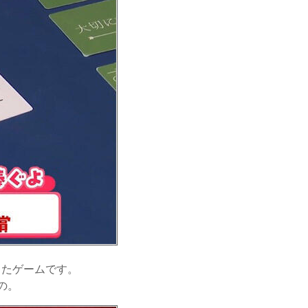
したゲームです。
の。