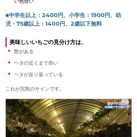
い色合い
■中学生以上：2400円、小学生：1900円、幼
児・75歳以上：1400円、2歳以下無料
美味しいいちごの見分け方は、
艶がある
ヘタの近くまで赤い
ヘタが反り返っている
これが完熟のサインです。