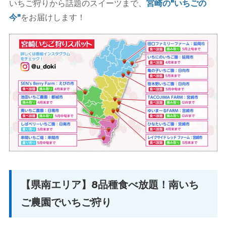
いちご狩りから話題のスイーツまで、
宮崎の"いちごの
今"
をお届けします！
【県南エリア】8品種食べ放題！南いち
ご農園でいちご狩り