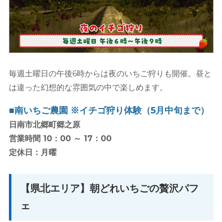
毎週土曜日の午後6時からは夜のいちご狩りも開催。昼と
は違った幻想的な雰囲気の中で楽しめます。
■南いちご農園 ※イチゴ狩り体験（5月中旬まで）
日南市北郷町郷之原
営業時間 10：00 ～ 17：00
定休日：月曜
【県北エリア】朝どれいちごの贅沢パフ
ェ