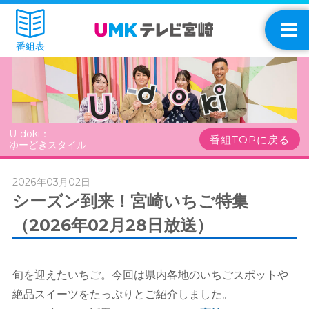
番組表
U-doki：
番組TOPに戻る
ゆーどきスタイル
2026年03月02日
シーズン到来！宮崎いちご特集
（2026年02月28日放送）
旬を迎えたいちご。今回は県内各地のいちごスポットや
絶品スイーツをたっぷりとご紹介しました。