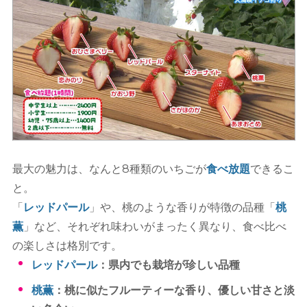
最大の魅力は、なんと8種類のいちごが
食べ放題
できるこ
と。
「
レッドパール
」や、桃のような香りが特徴の品種「
桃
薫
」など、それぞれ味わいがまったく異なり、食べ比べ
の楽しさは格別です。
レッドパール
：県内でも栽培が珍しい品種
桃薫
：桃に似たフルーティーな香り、優しい甘さと淡