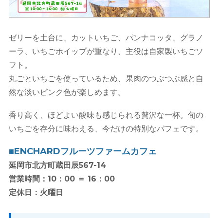
ゼリーを土台に、カットいちご、パンナコッタ、グラノ
ーラ、いちごホイップが重なり、主役は自家製いちごソ
フト。
丸ごといちごを使っているため、果肉のつぶつぶ感と自
然な淡いピンク色が楽しめます。
香り高く、ほどよい酸味も感じられる贅沢な一杯。旬の
いちごを存分に味わえる、今だけの特別なパフェです。
■ENCHARDフルーツファームカフェ
延岡市北方町蔵田辰567-14
営業時間：10：00 ＝ 16：00
定休日：火曜日