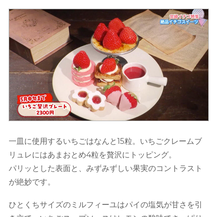
一皿に使用するいちごはなんと15粒。いちごクレームブ
リュレにはあまおとめ4粒を贅沢にトッピング。
パリッとした表面と、みずみずしい果実のコントラスト
が絶妙です。
ひとくちサイズのミルフィーユはパイの塩気が甘さを引