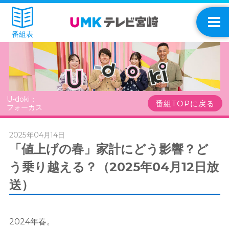
番組表
U-doki：
番組TOPに戻る
フォーカス
2025年04月14日
「値上げの春」家計にどう影響？ど
う乗り越える？（2025年04月12日放
送）
2024年春。