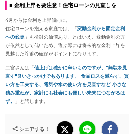
■ 金利上昇も要注意！住宅ローンの見直しを
4月からは金利も上昇傾向に。
住宅ローンを抱える家庭では、「
変動金利から固定金利
への変更
」も検討の価値あり。とはいえ、変動金利の方
が依然として低いため、選ぶ際には将来的な金利上昇を
見越した貯蓄の確保がポイントになります。
二宮さんは「
値上げは確かに辛いものですが、"無駄を見
直す"良いきっかけでもあります。 食品ロスを減らす、買
い方を工夫する、電気や水の使い方を見直すなど 小さな
積み重ねが、家計にも社会にも優しい未来につながるは
ず。
」と話します。
シェアする！