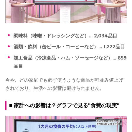
調味料（味噌・ドレッシングなど）... 2,034品目
酒類・飲料（缶ビール・コーヒーなど）... 1,222品目
加工食品（冷凍食品・ハム・ソーセージなど）... 659
品目
今や、どの家庭でも必ず使うような商品が軒並み値上げ
されており、生活への影響は避けられません。
■ 家計への影響は？グラフで見る"食費の現実"