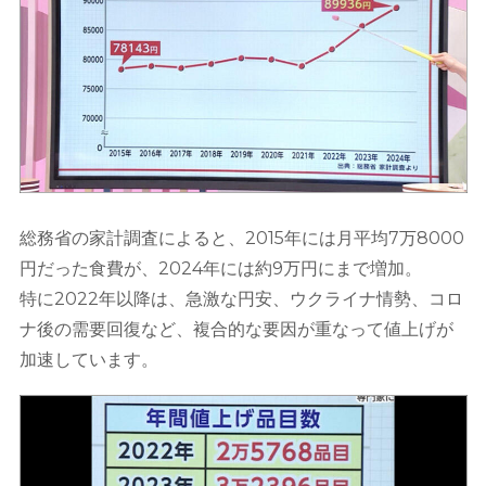
総務省の家計調査によると、2015年には月平均7万8000
円だった食費が、2024年には約9万円にまで増加。
特に2022年以降は、急激な円安、ウクライナ情勢、コロ
ナ後の需要回復など、複合的な要因が重なって値上げが
加速しています。