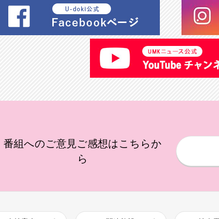
番組へのご意見ご感想はこちらか
ら