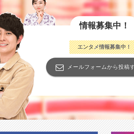
情報募集中！
エンタメ情報募集中！
メールフォームから投稿