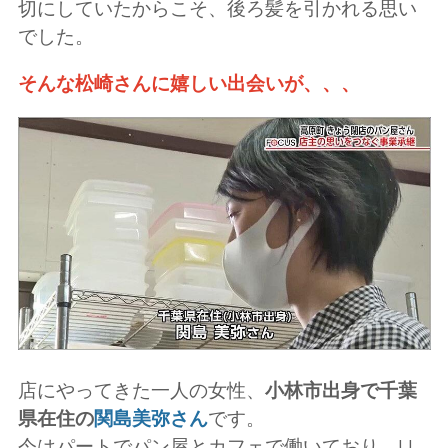
切にしていたからこそ、後ろ髪を引かれる思い
でした。
そんな松崎さんに嬉しい出会いが、、、
店にやってきた一人の女性、
小林市出身で千葉
県在住の
関島美弥さん
です。
今はパートでパン屋とカフェで働いており、U