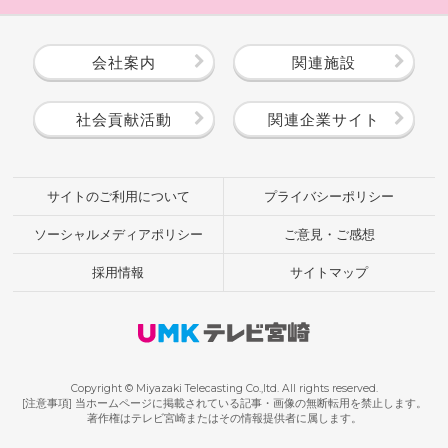
会社案内
関連施設
社会貢献活動
関連企業サイト
サイトのご利用について
プライバシーポリシー
ソーシャルメディアポリシー
ご意見・ご感想
採用情報
サイトマップ
Copyright © Miyazaki Telecasting Co.,ltd. All rights reserved.
[注意事項] 当ホームページに掲載されている記事・画像の無断転用を禁止します。
著作権はテレビ宮崎またはその情報提供者に属します。