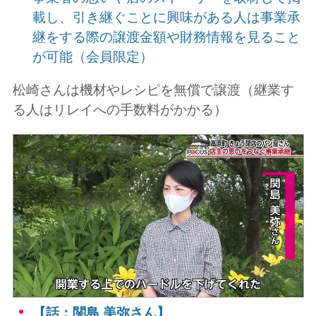
載し、引き継ぐことに興味がある人は事業承
継をする際の譲渡金額や財務情報を見ること
が可能（会員限定）
松崎さんは機材やレシピを無償で譲渡（継業す
る人はリレイへの手数料がかかる）
【話：関島 美弥さん】