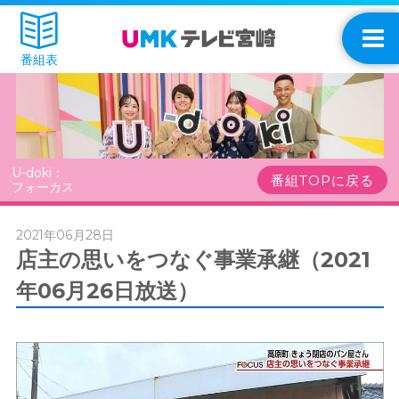
番組表
U-doki：
番組TOPに戻る
フォーカス
2021年06月28日
店主の思いをつなぐ事業承継（2021
年06月26日放送）