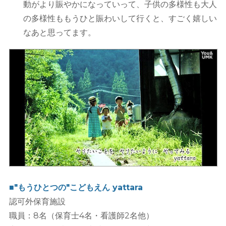
動がより賑やかになっていって、子供の多様性も大人
の多様性ももうひと賑わいして行くと、すごく嬉しい
なあと思ってます。
■"もうひとつの"こどもえん yattara
認可外保育施設
職員：8名（保育士4名・看護師2名他）