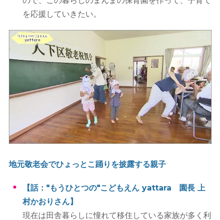
ので、この暮らしのまんまの保育園を作って、子育て
を応援していきたい。
地元敬老会でひょっとこ踊りを披露する親子
【話："もうひとつの"こどもえん yattara 園長 上
村かおりさん】
現在は田舎暮らしに憧れて移住している家族が多く利