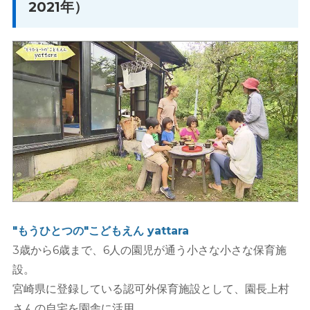
2021年）
"もうひとつの"こどもえん yattara
3歳から6歳まで、6人の園児が通う小さな小さな保育施
設。
宮崎県に登録している認可外保育施設として、園長上村
さんの自宅を園舎に活用。