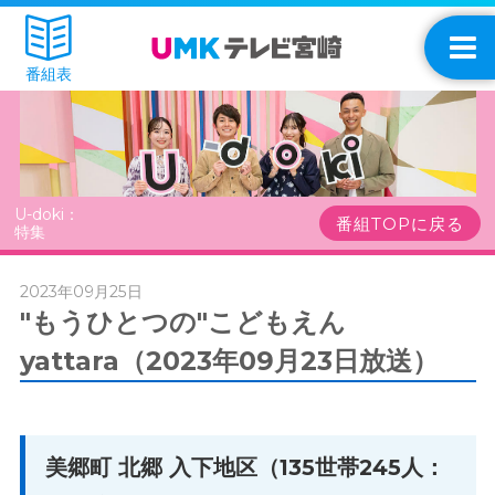
番組表
U-doki：
番組TOPに戻る
特集
2023年09月25日
"もうひとつの"こどもえん
yattara（2023年09月23日放送）
美郷町 北郷 入下地区（135世帯245人：