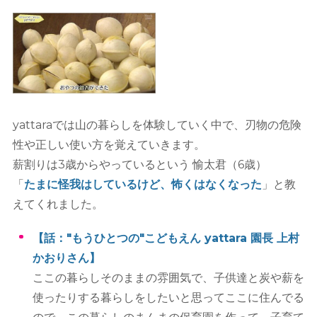
yattaraでは山の暮らしを体験していく中で、刃物の危険
性や正しい使い方を覚えていきます。
薪割りは3歳からやっているという 愉太君（6歳）
「
たまに怪我はしているけど、怖くはなくなった
」と教
えてくれました。
【話："もうひとつの"こどもえん yattara 園長 上村
かおりさん】
ここの暮らしそのままの雰囲気で、子供達と炭や薪を
使ったりする暮らしをしたいと思ってここに住んでる