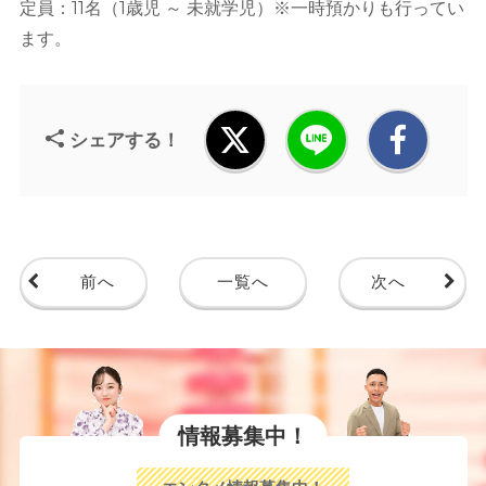
定員：11名（1歳児 ～ 未就学児）※一時預かりも行ってい
ます。
シェアする！
前へ
一覧へ
次へ
情報募集中！