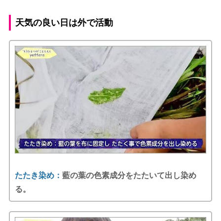
天気の良い日は外で活動
たたき染め：
藍の葉の色素成分をたたいて出し染め
る。