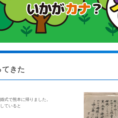
ってきた
結婚式で熊本に帰りました。
りしていると