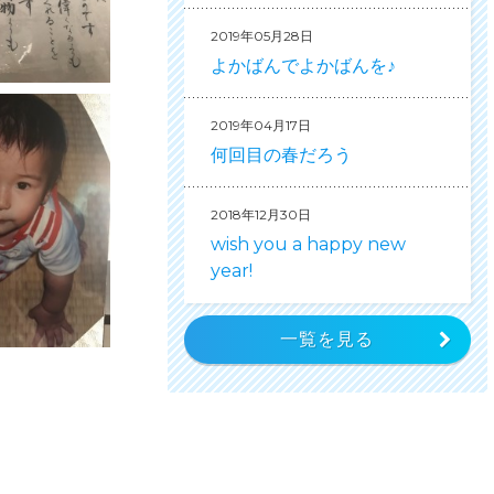
2019年05月28日
よかばんでよかばんを♪
2019年04月17日
何回目の春だろう
2018年12月30日
wish you a happy new
year!
一覧を見る