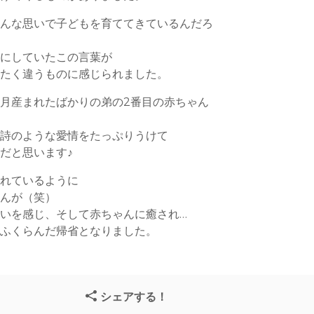
こんな思いで子どもを育ててきているんだろ
目にしていたこの言葉が
ったく違うものに感じられました。
月産まれたばかりの弟の2番目の赤ちゃん
の詩のような愛情をたっぷりうけて
だと思います♪
られているように
せんが（笑）
いを感じ、そして赤ちゃんに癒され…
くふくらんだ帰省となりました。
シェアする！