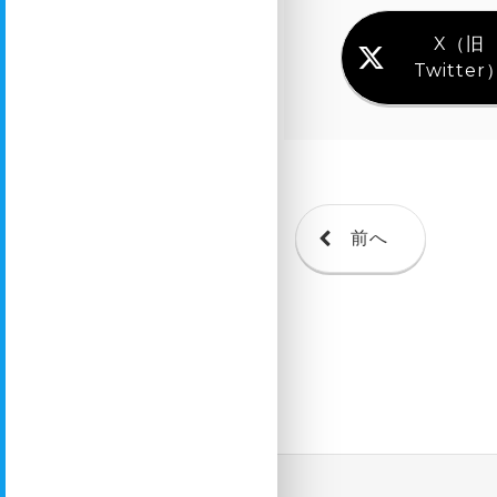
X（旧
Twitter
前へ