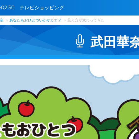
0〜02:50 テレビショッピング
奈
あなたもおひとついかがカナ？
見え方が変わってきた
武田華