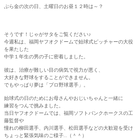
ぶら金の次の日、土曜日のお昼１２時は～？
そうです！じゃがサタをご覧ください♪
今週私は、福岡ヤフオクドームで始球式ピッチャーの大役
を果たした
中学１年生の男の子に密着しました。
彼は、治療が難しい目の病気で視力が悪く、
大好きな野球をすることができません。
でもやっぱり夢は「プロ野球選手」。
始球式の日のためにお母さんやおじいちゃんと一緒に
練習をつんで挑みました。
当日ヤフオクドームでは、福岡ソフトバンクホークスの工
藤監督や
憧れの柳田選手、内川選手、松田選手などの大歓迎を受け
ちょっと緊張気味のご様子…（＾＾）