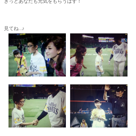
きっとあなたも元気をもらうはず！
見てね…♪