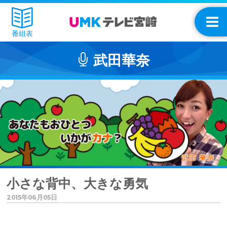
番組表
武田華奈
小さな背中、大きな勇気
2015年06月05日