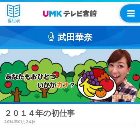
番組表
武田華奈
２０１４年の初仕事
2014年01月24日