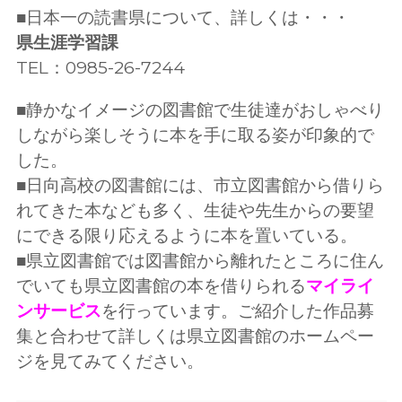
■日本一の読書県について、詳しくは・・・
県生涯学習課
TEL：0985-26-7244
■静かなイメージの図書館で生徒達がおしゃべり
しながら楽しそうに本を手に取る姿が印象的で
した。
■日向高校の図書館には、市立図書館から借りら
れてきた本なども多く、生徒や先生からの要望
にできる限り応えるように本を置いている。
■県立図書館では図書館から離れたところに住ん
でいても県立図書館の本を借りられる
マイライ
ンサービス
を行っています。ご紹介した作品募
集と合わせて詳しくは県立図書館のホームペー
ジを見てみてください。