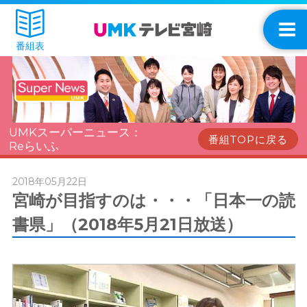
番組表
UMKスーパーニュース：
番組TOPに戻る
Reらいふ
2018年05月22日
宮崎が目指すのは・・・「日本一の読
書県」（2018年5月21日放送）