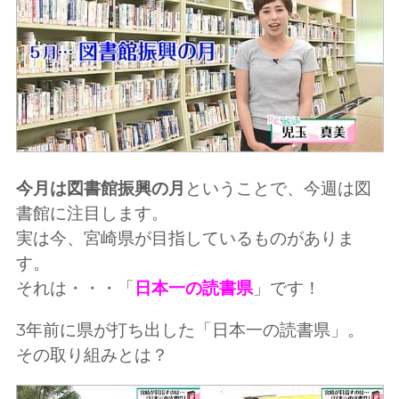
今月は図書館振興の月
ということで、今週は図
書館に注目します。
実は今、宮崎県が目指しているものがありま
す。
それは・・・「
日本一の読書県
」です！
3年前に県が打ち出した「日本一の読書県」。
その取り組みとは？