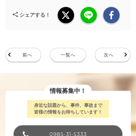
シェアする！
前へ
一覧へ
次へ
情報募集中！
身近な話題から、事件、事故まで
皆様の情報をお待ちしています！
0985-31-5333