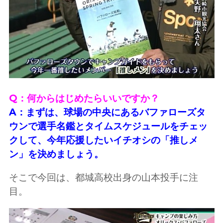
Q：何からはじめたらいいですか？
A：まずは、球場の中央にあるバファローズタ
ウンで選手名鑑とタイムスケジュールをチェッ
クして、今年応援したいイチオシの「推しメ
ン」を決めましょう。
そこで今回は、都城高校出身の山本投手に注
目。