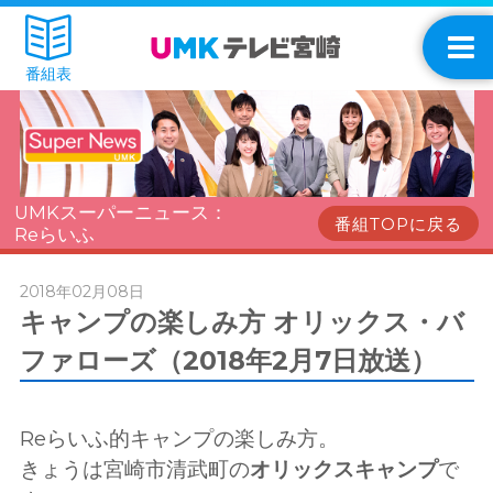
番組表
UMKスーパーニュース：
番組TOPに戻る
Reらいふ
2018年02月08日
キャンプの楽しみ方 オリックス・バ
ファローズ（2018年2月7日放送）
Reらいふ的キャンプの楽しみ方。
きょうは宮崎市清武町の
オリックスキャンプ
で