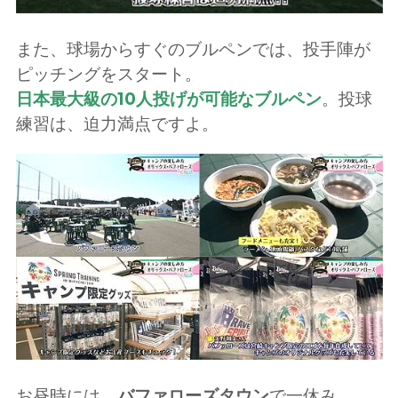
また、球場からすぐのブルペンでは、投手陣が
ピッチングをスタート。
日本最大級の10人投げが可能なブルペン
。投球
練習は、迫力満点ですよ。
お昼時には、
バファローズタウン
で一休み。