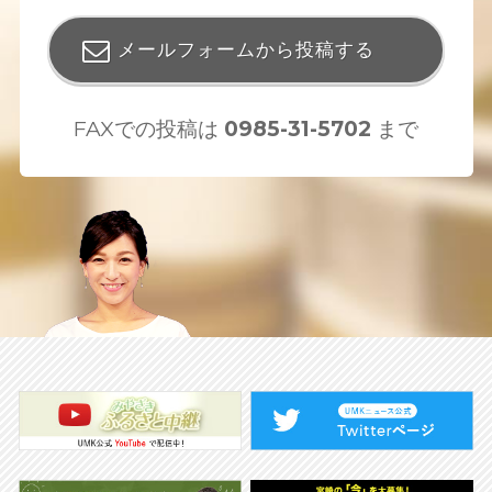
メールフォームから投稿する
FAXでの投稿は
0985-31-5702
まで