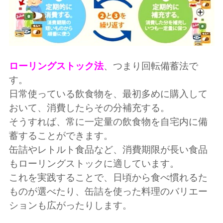
ローリングストック法
、つまり回転備蓄法で
す。
日常使っている飲食物を、最初多めに購入して
おいて、消費したらその分補充する。
そうすれば、常に一定量の飲食物を自宅内に備
蓄することができます。
缶詰やレトルト食品など、消費期限が長い食品
もローリングストックに適しています。
これを実践することで、日頃から食べ慣れるた
ものが選べたり、缶詰を使った料理のバリエー
ションも広がったりします。