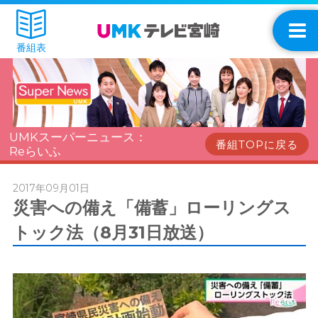
番組表
UMKスーパーニュース：
番組TOPに戻る
Reらいふ
2017年09月01日
災害への備え「備蓄」ローリングス
トック法（8月31日放送）