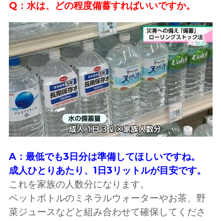
Q：水は、どの程度備蓄すればいいですか。
A：最低でも3日分は準備してほしいですね。
成人ひとりあたり、1日3リットルが目安です。
これを家族の人数分になります。
ペットボトルのミネラルウォーターやお茶、野
菜ジュースなどと組み合わせて確保してくださ