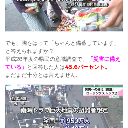
でも、胸をはって「ちゃんと備蓄しています」
と答えられますか？
平成28年度の県民の意識調査で、
「災害に備え
ている」
と回答した人は
45.6パーセント。
まだまだ十分とは言えません。