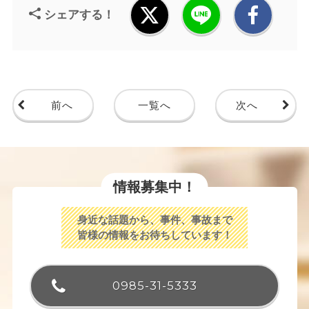
シェアする！
前へ
一覧へ
次へ
情報募集中！
身近な話題から、事件、事故まで
皆様の情報をお待ちしています！
0985-31-5333