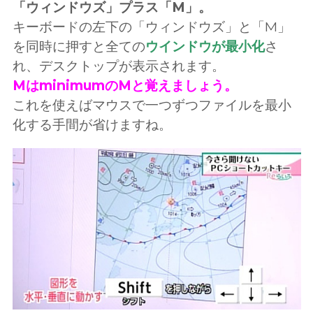
「ウィンドウズ」プラス「M」。
キーボードの左下の「ウィンドウズ」と「M」
を同時に押すと全ての
ウインドウが最小化
さ
れ、デスクトップが表示されます。
MはminimumのMと覚えましょう。
これを使えばマウスで一つずつファイルを最小
化する手間が省けますね。