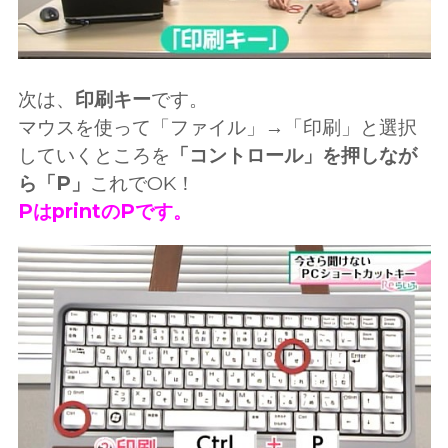
次は、
印刷キー
です。
マウスを使って「ファイル」→「印刷」と選択
していくところを
「コントロール」を押しなが
ら「P」
これでOK！
PはprintのPです。