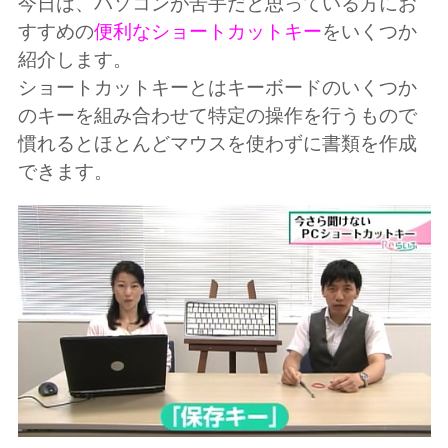
今日は、パソコンが苦手だと思っている方にお
すすめの
便利なショートカットキー
をいくつか
紹介します。
ショートカットキーとはキーボードのいくつか
のキーを組み合わせて特定の操作を行うもので
慣れるとほとんどマウスを使わずに書類を作成
できます。