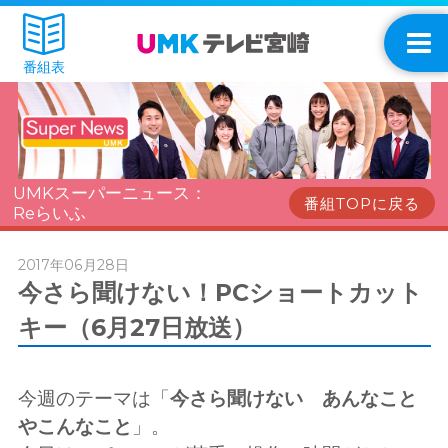
番組表
UMKスーパーニュース：
番組TOPに戻る
Reらいふ
2017年06月28日
今さら聞けない！PCショートカット
キー（6月27日放送）
今週のテーマは「
今さら聞けない あんなこと
やこんなこと
」。