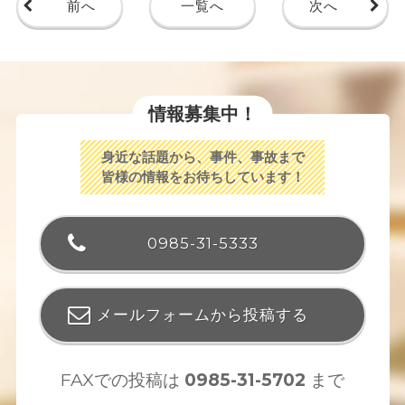
前へ
一覧へ
次へ
情報募集中！
身近な話題から、事件、事故まで
皆様の情報をお待ちしています！
0985-31-5333
メールフォームから投稿する
FAXでの投稿は
0985-31-5702
まで