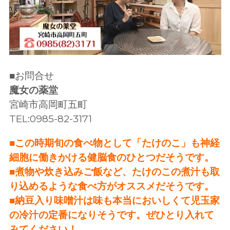
■お問合せ
魔女の薬堂
宮崎市高岡町五町
TEL:0985-82-3171
■この時期旬の食べ物として「たけのこ」も神経
細胞に働きかける健脳食のひとつだそうです。
■煮物や炊き込みご飯など、たけのこの煮汁も取
り込めるような食べ方がオススメだそうです。
■納豆入り味噌汁は味も本当においしくて児玉家
の冷汁の定番になりそうです。ぜひとり入れて
みてください！