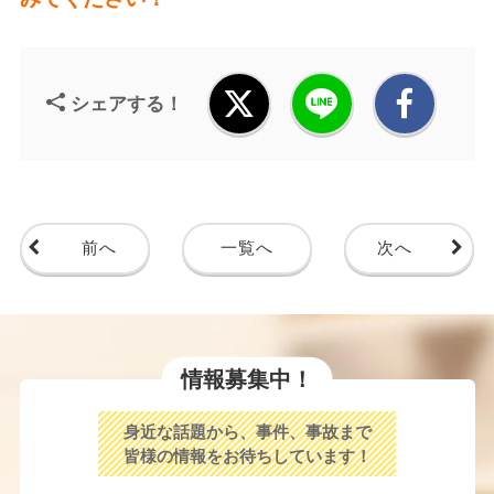
シェアする！
前へ
一覧へ
次へ
情報募集中！
身近な話題から、事件、事故まで
皆様の情報をお待ちしています！