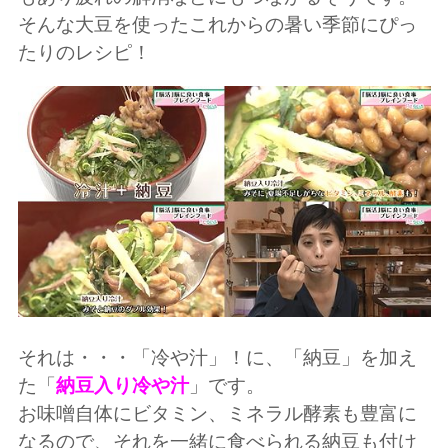
そんな大豆を使ったこれからの暑い季節にぴっ
たりのレシピ！
それは・・・「冷や汁」！に、「納豆」を加え
た「
納豆入り冷や汁
」です。
お味噌自体にビタミン、ミネラル酵素も豊富に
なるので、それを一緒に食べられる納豆も付け