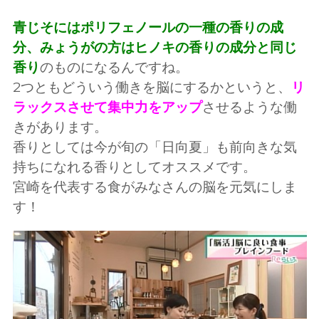
青じそにはポリフェノールの一種の香りの成
分、みょうがの方はヒノキの香りの成分と同じ
香り
のものになるんですね。
2つともどういう働きを脳にするかというと、
リ
ラックスさせて集中力をアップ
させるような働
きがあります。
香りとしては今が旬の「日向夏」も前向きな気
持ちになれる香りとしてオススメです。
宮崎を代表する食がみなさんの脳を元気にしま
す！